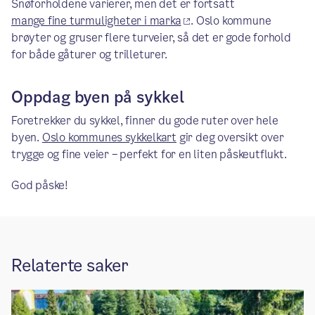
Snøforholdene varierer, men det er fortsatt
mange fine turmuligheter i marka
. Oslo kommune
brøyter og gruser flere turveier, så det er gode forhold
for både gåturer og trilleturer.
Oppdag byen på sykkel
Foretrekker du sykkel, finner du gode ruter over hele
byen.
Oslo kommunes sykkelkart
gir deg oversikt over
trygge og fine veier – perfekt for en liten påskeutflukt.
God påske!
Relaterte saker