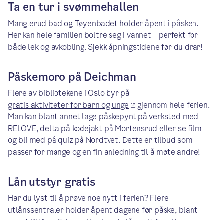
Ta en tur i svømmehallen
Manglerud bad
og
Tøyenbadet
holder åpent i påsken.
Her kan hele familien boltre seg i vannet – perfekt for
både lek og avkobling. Sjekk åpningstidene før du drar!
Påskemoro på Deichman
Flere av bibliotekene i Oslo byr på
gratis aktiviteter for barn og unge
gjennom hele ferien.
Man kan blant annet lage påskepynt på verksted med
RELOVE, delta på kodejakt på Mortensrud eller se film
og bli med på quiz på Nordtvet. Dette er tilbud som
passer for mange og en fin anledning til å møte andre!
Lån utstyr gratis
Har du lyst til å prøve noe nytt i ferien? Flere
utlånssentraler holder åpent dagene før påske, blant