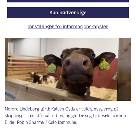
Aktuelt
/ Publisert: 27.03.2026
Kun nødvendige
Av Byrådslederens kontor
Innstillinger for informasjonskapsler
Nordre Lindeberg gård: Kalven Gyda er veldig nysgjerrig på
skapninger som står på to ben, og gleder seg til besøk i påsken.
Bilde: Robin Sharma / Oslo kommune.