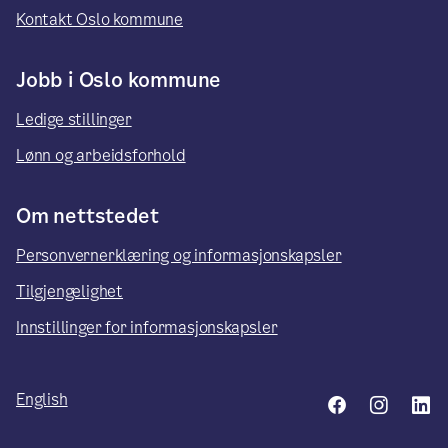
Kontakt Oslo kommune
Jobb i Oslo kommune
Ledige stillinger
Lønn og arbeidsforhold
Om nettstedet
Personvernerklæring og informasjonskapsler
Tilgjengelighet
Innstillinger for informasjonskapsler
English
Facebook
Insta
L