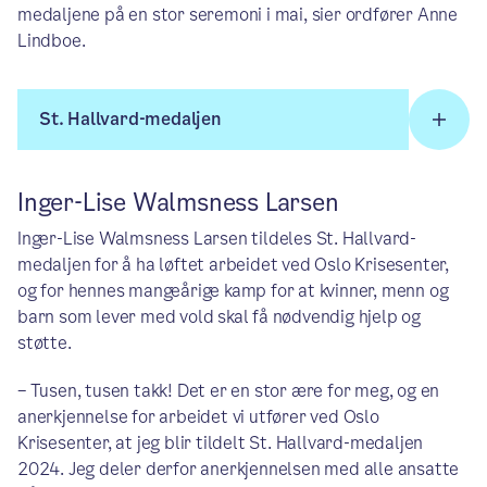
medaljene på en stor seremoni i mai, sier ordfører Anne
Lindboe.
St. Hallvard-medaljen
Inger-Lise Walmsness Larsen
Inger-Lise Walmsness Larsen tildeles St. Hallvard-
medaljen for å ha løftet arbeidet ved Oslo Krisesenter,
og for hennes mangeårige kamp for at kvinner, menn og
barn som lever med vold skal få nødvendig hjelp og
støtte.
– Tusen, tusen takk! Det er en stor ære for meg, og en
anerkjennelse for arbeidet vi utfører ved Oslo
Krisesenter, at jeg blir tildelt St. Hallvard-medaljen
2024. Jeg deler derfor anerkjennelsen med alle ansatte