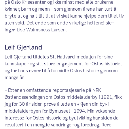
på Oslo Krisesenter og ikke minst med alle brukerne –
kvinner, barn og menn – som gjennom årene har turt å
bryte ut og ha tillit til at vi skal kunne hjelpe dem til et liv
uten vold. Det er de som er de virkelige heltene! sier
Inger-Lise Walmsness Larsen.
Leif Gjerland
Leif Gjerland tildeles St. Hallvard-medaljen for sine
kunnskaper og sitt store engasjement for Oslos historie,
og for hans evner til å formidle Oslos historie gjennom
mange år.
– Etter en omfattende reportasjeserie på NRK
Østlandssendingen om Oslos middelalderby i 1991, fikk
jeg for 30 år siden prøve å lede en «Kjenn din by» i
middelalderbyen for Bymuseet i 1994. Min voksende
interesse for Oslos historie og byutvikling har siden da
resultert i en mengde vandringer og foredrag, flere