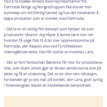
Ved å få snakke direkte med representanter fra
Fairtrade Norge og NorgesGruppen fikk elever mer
kunnskap om rettferdig handel og hva det innebærer å
kjøpe produkter som er merket med Fairtrade.
– Dette er et veldig fint konsept som hjelper de som
produserer råvarer. Jeg håper å kunne lære mer om
hvordan få unge folk til å bli mer oppmerksomme på
Fairtrade, sier Kasper, elev ved Fyrstikkalleen
videregående skole. Han får støtte av medelev Lara.
– Det er helt fantastisk! Bøndene får mer for produktene
sine, som blant annet gjør at de kan sende barna sine på
skole og få en utdanning. Det er en vinn-vinn-situasjon,
for bønder gir jo oss mat på bordet, sier Lara, godt synlig
i folkemengden ikledd en heldekkende banandrakt.