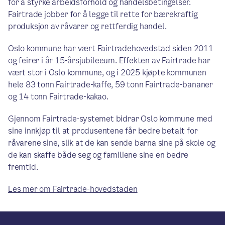
for å styrke arbeidsforhold og handelsbetingelser.
Fairtrade jobber for å legge til rette for bærekraftig
produksjon av råvarer og rettferdig handel.
Oslo kommune har vært Fairtradehovedstad siden 2011
og feirer i år 15-årsjubileeum. Effekten av Fairtrade har
vært stor i Oslo kommune, og i 2025 kjøpte kommunen
hele 83 tonn Fairtrade-kaffe, 59 tonn Fairtrade-bananer
og 14 tonn Fairtrade-kakao.
Gjennom Fairtrade-systemet bidrar Oslo kommune med
sine innkjøp til at produsentene får bedre betalt for
råvarene sine, slik at de kan sende barna sine på skole og
de kan skaffe både seg og familiene sine en bedre
fremtid.
Les mer om Fairtrade-hovedstaden