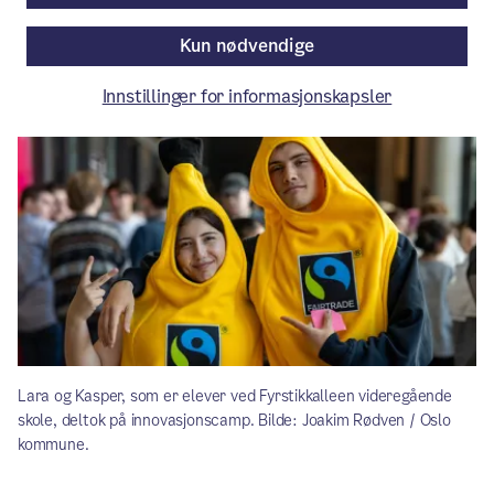
Aktuelt
/ Publisert: 02.06.2026
Kun nødvendige
Av Økonomi- og forvaltningsetaten
Innstillinger for informasjonskapsler
Lara og Kasper, som er elever ved Fyrstikkalleen videregående
skole, deltok på innovasjonscamp. Bilde: Joakim Rødven / Oslo
kommune.