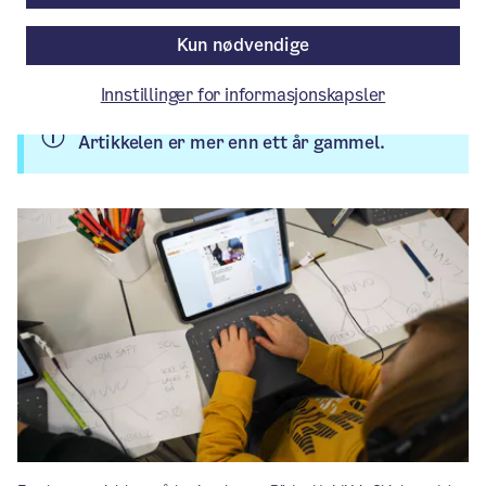
Pressemelding
/ Publisert: 29.04.2025
Kun nødvendige
Av Utdanningsetaten
Innstillinger for informasjonskapsler
Artikkelen er mer enn ett år gammel.