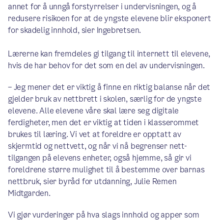
annet for å unngå forstyrrelser i undervisningen, og å
redusere risikoen for at de yngste elevene blir eksponert
for skadelig innhold, sier Ingebretsen.
Lærerne kan fremdeles gi tilgang til internett til elevene,
hvis de har behov for det som en del av undervisningen.
– Jeg mener det er viktig å finne en riktig balanse når det
gjelder bruk av nettbrett i skolen, særlig for de yngste
elevene. Alle elevene våre skal lære seg digitale
ferdigheter, men det er viktig at tiden i klasserommet
brukes til læring. Vi vet at foreldre er opptatt av
skjermtid og nettvett, og når vi nå begrenser nett-
tilgangen på elevens enheter, også hjemme, så gir vi
foreldrene større mulighet til å bestemme over barnas
nettbruk, sier byråd for utdanning, Julie Remen
Midtgarden.
Vi gjør vurderinger på hva slags innhold og apper som