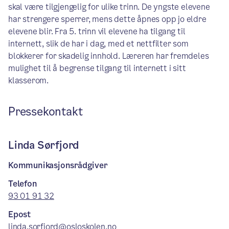
skal være tilgjengelig for ulike trinn. De yngste elevene
har strengere sperrer, mens dette åpnes opp jo eldre
elevene blir. Fra 5. trinn vil elevene ha tilgang til
internett, slik de har i dag, med et nettfilter som
blokkerer for skadelig innhold. Læreren har fremdeles
mulighet til å begrense tilgang til internett i sitt
klasserom.
Pressekontakt
Linda Sørfjord
Kommunikasjonsrådgiver
Telefon
93 01 91 32
Epost
linda.sorfjord@osloskolen.no