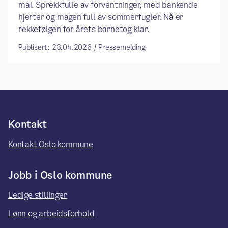
mai. Sprekkfulle av forventninger, med bankende
hjerter og magen full av sommerfugler. Nå er
rekkefølgen for årets barnetog klar.
Publisert: 23.04.2026 / Pressemelding
Kontakt
Kontakt Oslo kommune
Jobb i Oslo kommune
Ledige stillinger
Lønn og arbeidsforhold