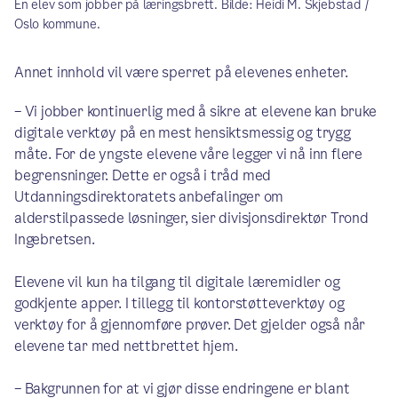
En elev som jobber på læringsbrett. Bilde: Heidi M. Skjebstad /
Oslo kommune.
Annet innhold vil være sperret på elevenes enheter.
– Vi jobber kontinuerlig med å sikre at elevene kan bruke
digitale verktøy på en mest hensiktsmessig og trygg
måte. For de yngste elevene våre legger vi nå inn flere
begrensninger. Dette er også i tråd med
Utdanningsdirektoratets anbefalinger om
alderstilpassede løsninger, sier divisjonsdirektør Trond
Ingebretsen.
Elevene vil kun ha tilgang til digitale læremidler og
godkjente apper. I tillegg til kontorstøtteverktøy og
verktøy for å gjennomføre prøver. Det gjelder også når
elevene tar med nettbrettet hjem.
– Bakgrunnen for at vi gjør disse endringene er blant