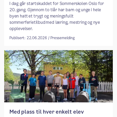
I dag går startskuddet for Sommerskolen Oslo for
20. gang. Gjennom to tiår har barn og unge i hele
byen hatt et trygt og meningsfullt
sommerferietilbud med læring, mestring og nye
opplevelser.
Publisert: 22.06.2026 / Pressemelding
Med plass til hver enkelt elev