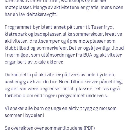
idrettsaktiviteter til turer, workshops og sosiale
møteplasser. Mange av aktivitetene er gratis, mens noen
har en lav deltakeravgift.
Programmet byr blant annet på turer til Tusenfryd,
klatrepark og badeplasser, ulike sommerskoler, kreative
aktiviteter, idrettscamper og åpne møteplasser som
klubbtilbud og sommerkafeer. Det er også jevnlige tilbud
i nærmiljøet som utlånsordninger fra BUA og aktiviteter
organisert av lokale aktører.
Du kan delta på aktiviteter på tvers av hele bydelen,
uavhengig av hvor du bor. Noen tilbud krever påmelding,
og det kan være begrenset antall plasser. Det tas også
forbehold om endringer i programmet underveis.
Vi ønsker alle barn og unge en aktiv, trygg og morsom
sommer i bydelen!
Se oversikten over sommertilbudene (PDF)