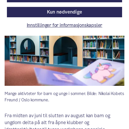
Av Bydel Søndre Nordstrand
Kun nødvendige
Innstillinger for informasjonskapsler
Mange aktivteter for barn og unge i sommer. Bilde: Nikolai Kobets
Freund / Oslo kommune.
Fra midten av juni til slutten av august kan barn og
ungdom delta på alt fra åpne klubber og