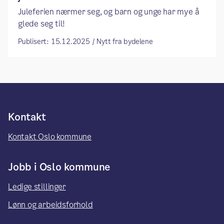
Juleferien nærmer seg, og barn og unge har mye å
glede seg til!
Publisert: 15.12.2025 / Nytt fra bydelene
Kontakt
Kontakt Oslo kommune
Jobb i Oslo kommune
Ledige stillinger
Lønn og arbeidsforhold