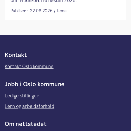
om fritidskort fra høsten 2026.
Publisert: 22.06.2026 / Tema
Kontakt
Kontakt Oslo kommune
Jobb i Oslo kommune
Ledige stillinger
Lønn og arbeidsforhold
Om nettstedet