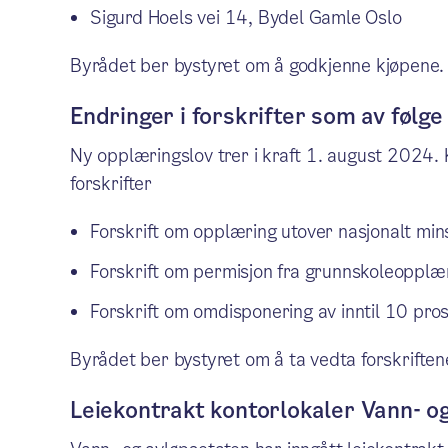
Sigurd Hoels vei 14, Bydel Gamle Oslo
Byrådet ber bystyret om å godkjenne kjøpene.
Endringer i forskrifter som av følg
Ny opplæringslov trer i kraft 1. august 2024. Kn
forskrifter
Forskrift om opplæring utover nasjonalt min
Forskrift om permisjon fra grunnskoleopplæ
Forskrift om omdisponering av inntil 10 pro
Byrådet ber bystyret om å ta vedta forskriften
Leiekontrakt kontorlokaler Vann- o