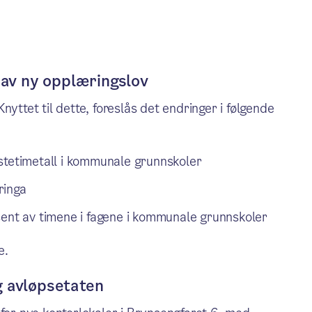
e av ny opplæringslov
yttet til dette, foreslås det endringer i følgende
stetimetall i kommunale grunnskoler
ringa
sent av timene i fagene i kommunale grunnskoler
e.
g avløpsetaten