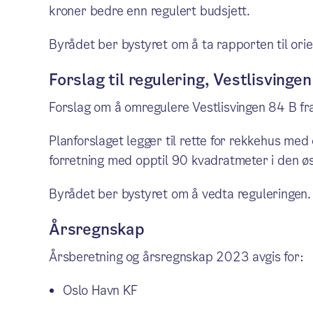
kroner bedre enn regulert budsjett.
Byrådet ber bystyret om å ta rapporten til orie
Forslag til regulering, Vestlisvinge
Forslag om å omregulere Vestlisvingen 84 B fra
Planforslaget legger til rette for rekkehus med 
forretning med opptil 90 kvadratmeter i den ø
Byrådet ber bystyret om å vedta reguleringen.
Årsregnskap
Årsberetning og årsregnskap 2023 avgis for:
Oslo Havn KF