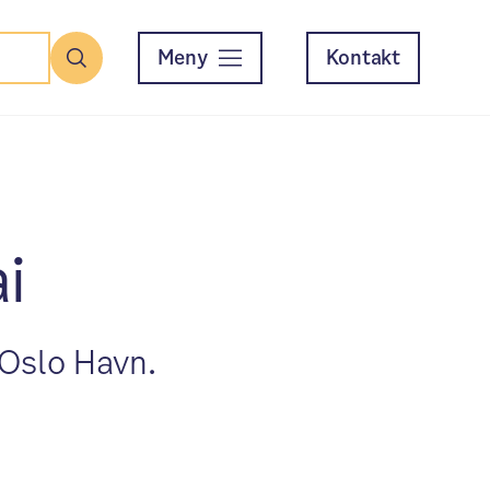
Meny
Kontakt
Søk
i
Oslo Havn.