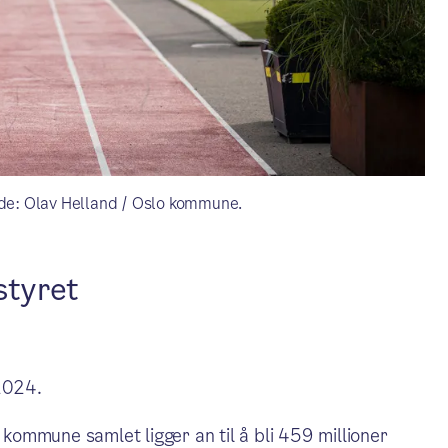
lde: Olav Helland / Oslo kommune.
styret
 2024.
o kommune samlet ligger an til å bli 459 millioner