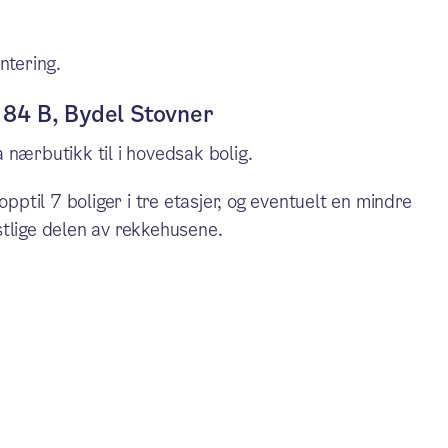
ntering.
n 84 B, Bydel Stovner
 nærbutikk til i hovedsak bolig.
opptil 7 boliger i tre etasjer, og eventuelt en mindre
stlige delen av rekkehusene.