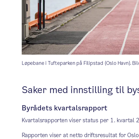
Løpebane i Tufteparken på Filipstad (Oslo Havn). Bi
Saker med innstilling til by
Byrådets kvartalsrapport
Kvartalsrapporten viser status per 1. kvartal
Rapporten viser at netto driftsresultat for Osl