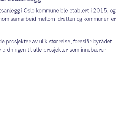
ettsanlegg i Oslo kommune ble etablert i 2015, og
Gjennom samarbeid mellom idretten og kommunen er
ede prosjekter av ulik størrelse, foreslår byrådet
de ordningen til alle prosjekter som innebærer