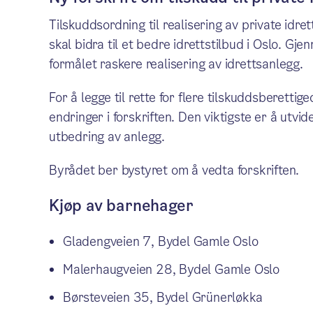
Tilskuddsordning til realisering av private idr
skal bidra til et bedre idrettstilbud i Oslo. 
formålet raskere realisering av idrettsanlegg.
For å legge til rette for flere tilskuddsberettig
endringer i forskriften. Den viktigste er å utvi
utbedring av anlegg.
Byrådet ber bystyret om å vedta forskriften.
Kjøp av barnehager
Gladengveien 7, Bydel Gamle Oslo
Malerhaugveien 28, Bydel Gamle Oslo
Børsteveien 35, Bydel Grünerløkka