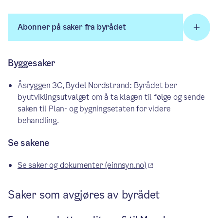
Abonner på saker fra byrådet
Byggesaker
Åsryggen 3C, Bydel Nordstrand: Byrådet ber
byutviklingsutvalget om å ta klagen til følge og sende
saken til Plan- og bygningsetaten for videre
behandling.
Se sakene
Se saker og dokumenter (einnsyn.no)
Saker som avgjøres av byrådet