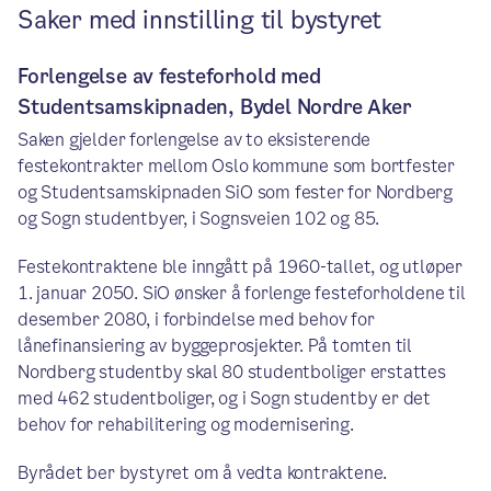
Saker med innstilling til bystyret
Forlengelse av festeforhold med
Studentsamskipnaden, Bydel Nordre Aker
Saken gjelder forlengelse av to eksisterende
festekontrakter mellom Oslo kommune som bortfester
og Studentsamskipnaden SiO som fester for Nordberg
og Sogn studentbyer, i Sognsveien 102 og 85.
Festekontraktene ble inngått på 1960-tallet, og utløper
1. januar 2050. SiO ønsker å forlenge festeforholdene til
desember 2080, i forbindelse med behov for
lånefinansiering av byggeprosjekter. På tomten til
Nordberg studentby skal 80 studentboliger erstattes
med 462 studentboliger, og i Sogn studentby er det
behov for rehabilitering og modernisering.
Byrådet ber bystyret om å vedta kontraktene.