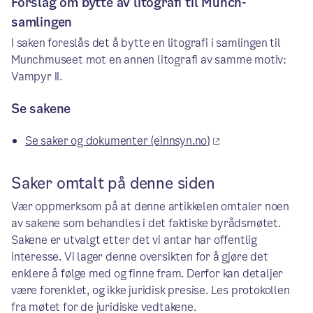
Forslag om bytte av litografi til Munch-
samlingen
I saken foreslås det å bytte en litografi i samlingen til
Munchmuseet mot en annen litografi av samme motiv:
Vampyr II.
Se sakene
Se saker og dokumenter (einnsyn.no)
Saker omtalt på denne siden
Vær oppmerksom på at denne artikkelen omtaler noen
av sakene som behandles i det faktiske byrådsmøtet.
Sakene er utvalgt etter det vi antar har offentlig
interesse. Vi lager denne oversikten for å gjøre det
enklere å følge med og finne fram. Derfor kan detaljer
være forenklet, og ikke juridisk presise. Les protokollen
fra møtet for de juridiske vedtakene.