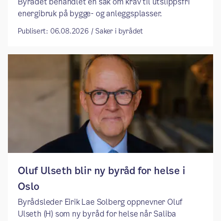
Byrådet behandlet en sak om krav til utslippsfri
energibruk på bygge- og anleggsplasser.
Publisert: 06.08.2026 / Saker i byrådet
​​Oluf Ulseth blir ny byråd for helse i
Oslo ​
​​Byrådsleder Eirik Lae Solberg oppnevner Oluf
Ulseth (H) som ny byråd for helse når Saliba