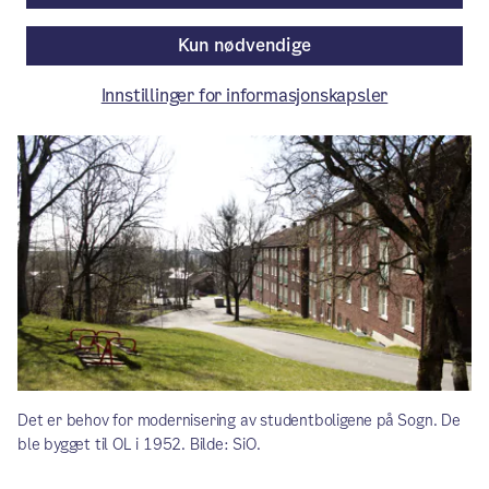
Kun nødvendige
Artikkelen er mer enn ett år gammel.
Innstillinger for informasjonskapsler
Det er behov for modernisering av studentboligene på Sogn. De
ble bygget til OL i 1952. Bilde: SiO.