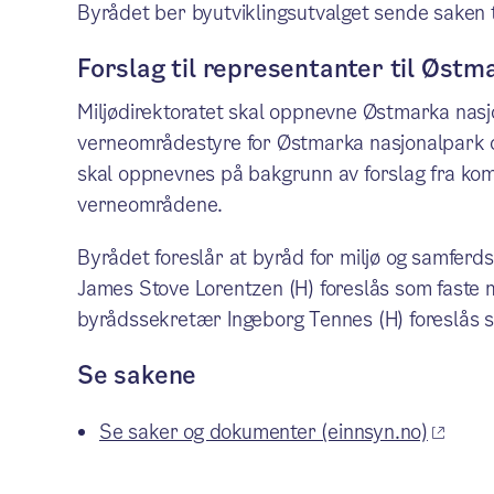
Byrådet ber byutviklingsutvalget sende saken t
Forslag til representanter til Øst
Miljødirektoratet skal oppnevne Østmarka nasj
verneområdestyre for Østmarka nasjonalpark o
skal oppnevnes på bakgrunn av forslag fra k
verneområdene.
Byrådet foreslår at byråd for miljø og samferdse
James Stove Lorentzen (H) foreslås som faste 
byrådssekretær Ingeborg Tennes (H) foreslås
Se sakene
Se saker og dokumenter (einnsyn.no)