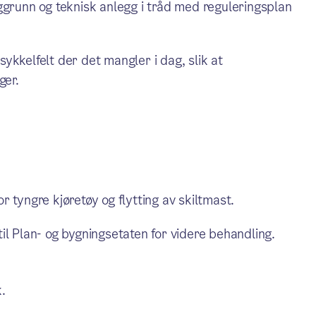
ggrunn og teknisk anlegg i tråd med reguleringsplan
ykkelfelt der det mangler i dag, slik at
ger.
 tyngre kjøretøy og flytting av skiltmast.
il Plan- og bygningsetaten for videre behandling.
.