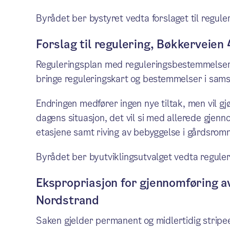
Byrådet ber bystyret vedta forslaget til reguler
Forslag til regulering, Bøkkerveien
Reguleringsplan med reguleringsbestemmelser 
bringe reguleringskart og bestemmelser i samsv
Endringen medfører ingen nye tiltak, men vil gj
dagens situasjon, det vil si med allerede gjen
etasjene samt riving av bebyggelse i gårdsrom
Byrådet ber byutviklingsutvalget vedta reguler
Ekspropriasjon for gjennomføring a
Nordstrand
Saken gjelder permanent og midlertidig stripee