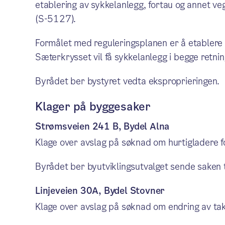
etablering av sykkelanlegg, fortau og annet ve
(S-5127).
Formålet med reguleringsplanen er å etablere s
Sæterkrysset vil få sykkelanlegg i begge retnin
Byrådet ber bystyret vedta eksproprieringen.
Klager på byggesaker
Strømsveien 241 B, Bydel Alna
Klage over avslag på søknad om hurtigladere for
Byrådet ber byutviklingsutvalget sende saken t
Linjeveien 30A, Bydel Stovner
Klage over avslag på søknad om endring av tak