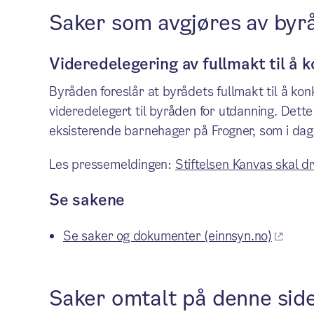
Saker som avgjøres av byr
Videredelegering av fullmakt til å
Byråden foreslår at byrådets fullmakt til å kon
videredelegert til byråden for utdanning. Dett
eksisterende barnehager på Frogner, som i dag
Les pressemeldingen:
Stiftelsen Kanvas skal dr
Se sakene
Se saker og dokumenter (einnsyn.no)
Saker omtalt på denne sid