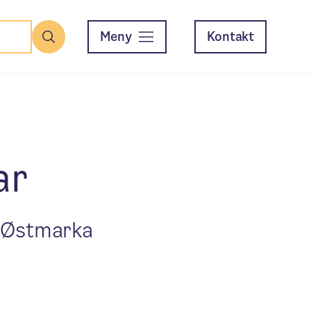
Meny
Kontakt
Søk
ar
l Østmarka