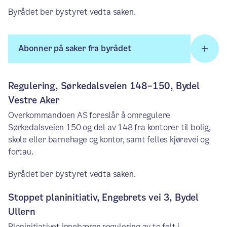
Byrådet ber bystyret vedta saken.
Abonner på saker fra byrådet
Regulering, Sørkedalsveien 148–150, Bydel
Vestre Aker
Overkommandoen AS foreslår å omregulere
Sørkedalsveien 150 og del av 148 fra kontorer til bolig,
skole eller barnehage og kontor, samt felles kjørevei og
fortau.
Byrådet ber bystyret vedta saken.
Stoppet planinitiativ, Engebrets vei 3, Bydel
Ullern
Planinitiativet innebærer regulering av to felt i