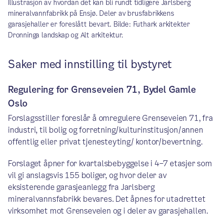
Illustrasjon av hvordan det kan bli rundt tidligere Jarlsberg
mineralvannfabrikk på Ensjø. Deler av brusfabrikkens
garasjehaller er foreslått bevart. Bilde: Futhark arkitekter
Dronninga landskap og Alt arkitektur.
Saker med innstilling til bystyret
Regulering for Grenseveien 71, Bydel Gamle
Oslo
Forslagsstiller foreslår å omregulere Grenseveien 71, fra
industri, til bolig og forretning/kulturinstitusjon/annen
offentlig eller privat tjenesteyting/ kontor/bevertning.
Forslaget åpner for kvartalsbebyggelse i 4–7 etasjer som
vil gi anslagsvis 155 boliger, og hvor deler av
eksisterende garasjeanlegg fra Jarlsberg
mineralvannsfabrikk bevares. Det åpnes for utadrettet
virksomhet mot Grenseveien og i deler av garasjehallen.