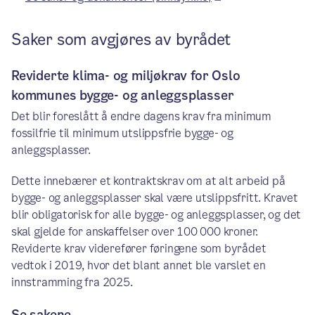
Saker som avgjøres av byrådet
Reviderte klima- og miljøkrav for Oslo
kommunes bygge- og anleggsplasser
Det blir foreslått å endre dagens krav fra minimum
fossilfrie til minimum utslippsfrie bygge- og
anleggsplasser.
Dette innebærer et kontraktskrav om at alt arbeid på
bygge- og anleggsplasser skal være utslippsfritt. Kravet
blir obligatorisk for alle bygge- og anleggsplasser, og det
skal gjelde for anskaffelser over 100 000 kroner.
Reviderte krav viderefører føringene som byrådet
vedtok i 2019, hvor det blant annet ble varslet en
innstramming fra 2025.
Se sakene