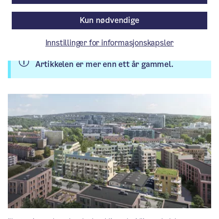
Saker i byrådet
/ Publisert: 06.03.2025 / 13.03.2025
Kun nødvendige
Av Byrådslederens kontor
Innstillinger for informasjonskapsler
Artikkelen er mer enn ett år gammel.