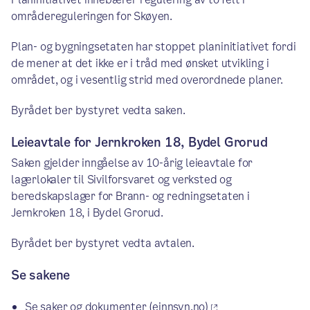
områdereguleringen for Skøyen.
Plan- og bygningsetaten har stoppet planinitiativet fordi
de mener at det ikke er i tråd med ønsket utvikling i
området, og i vesentlig strid med overordnede planer.
Byrådet ber bystyret vedta saken.
Leieavtale for Jernkroken 18, Bydel Grorud
Saken gjelder inngåelse av 10-årig leieavtale for
lagerlokaler til Sivilforsvaret og verksted og
beredskapslager for Brann- og redningsetaten i
Jernkroken 18, i Bydel Grorud.
Byrådet ber bystyret vedta avtalen.
Se sakene
Se saker og dokumenter (einnsyn.no)