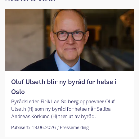
​​Oluf Ulseth blir ny byråd for helse i
Oslo ​
​​Byrådsleder Eirik Lae Solberg oppnevner Oluf
Ulseth (H) som ny byråd for helse når Saliba
Andreas Korkunc (H) trer ut av byråd. ​
Publisert: 19.06.2026 / Pressemelding