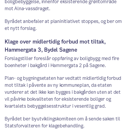
boligbebyggelse, innenfor eksisterende grøntområde
mot Alna-vassdraget.
Byrådet anbefaler at planinitiativet stoppes, og ber om
et nytt forslag.
Klage over midlertidig forbud mot tiltak,
Hammergata 3, Bydel Sagene
Forslagstiller foreslår oppføring av boligbygg med fire
boenheter i bakgård i Hammergata 2 på Sagene.
Plan- og bygningsetaten har vedtatt midlertidig forbud
mot tiltak i påvente av ny kommuneplan, da etaten
vurderer at det ikke kan bygges i bakgården uten at det
vil påvirke bokvaliteten for eksisterende boliger og
kvartalets bebyggelsesstruktur i vesentlig grad.
Byrådet ber byutviklingskomiteen om å sende saken til
Statsforvalteren for klagebehandling.