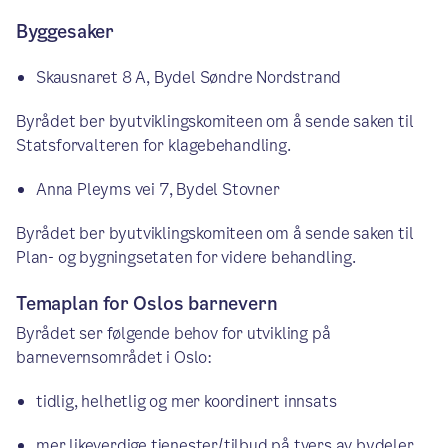
Byggesaker
Skausnaret 8 A, Bydel Søndre Nordstrand
Byrådet ber byutviklingskomiteen om å sende saken til
Statsforvalteren for klagebehandling.
Anna Pleyms vei 7, Bydel Stovner
Byrådet ber byutviklingskomiteen om å sende saken til
Plan- og bygningsetaten for videre behandling.
Temaplan for Oslos barnevern
Byrådet ser følgende behov for utvikling på
barnevernsområdet i Oslo:
tidlig, helhetlig og mer koordinert innsats
mer likeverdige tjenester/tilbud på tvers av bydeler