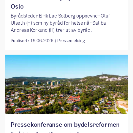
Oslo ​
​​Byrådsleder Eirik Lae Solberg oppnevner Oluf
Ulseth (H) som ny byråd for helse når Saliba
Andreas Korkunc (H) trer ut av byråd. ​
Publisert: 19.06.2026 / Pressemelding
Pressekonferanse om bydelsreformen