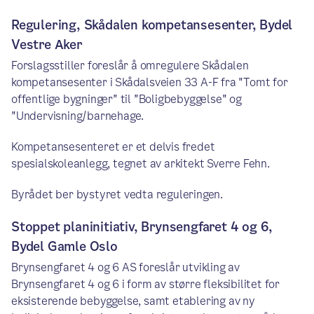
Regulering, Skådalen kompetansesenter, Bydel
Vestre Aker
Forslagsstiller foreslår å omregulere Skådalen
kompetansesenter i Skådalsveien 33 A-F fra "Tomt for
offentlige bygninger" til "Boligbebyggelse" og
"Undervisning/barnehage.
Kompetansesenteret er et delvis fredet
spesialskoleanlegg, tegnet av arkitekt Sverre Fehn.
Byrådet ber bystyret vedta reguleringen.
Stoppet planinitiativ, Brynsengfaret 4 og 6,
Bydel Gamle Oslo
Brynsengfaret 4 og 6 AS foreslår utvikling av
Brynsengfaret 4 og 6 i form av større fleksibilitet for
eksisterende bebyggelse, samt etablering av ny