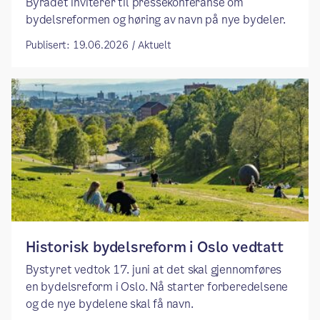
Byrådet inviterer til pressekonferanse om
bydelsreformen og høring av navn på nye bydeler.
Publisert: 19.06.2026 / Aktuelt
​​Historisk bydelsreform i Oslo vedtatt​
Bystyret vedtok 17. juni at det skal gjennomføres
en bydelsreform i Oslo. Nå starter forberedelsene
og de nye bydelene skal få navn.