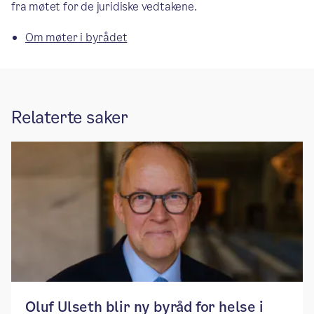
fra møtet for de juridiske vedtakene.
Om møter i byrådet
Relaterte saker
​​Oluf Ulseth blir ny byråd for helse i