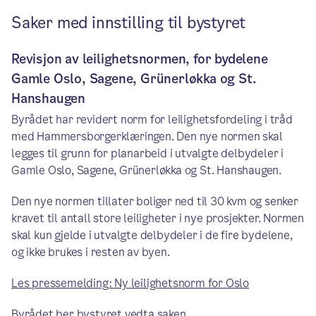
Saker med innstilling til bystyret
Revisjon av leilighetsnormen, for bydelene
Gamle Oslo, Sagene, Grünerløkka og St.
Hanshaugen
Byrådet har revidert norm for leilighetsfordeling i tråd
med Hammersborgerklæringen. Den nye normen skal
legges til grunn for planarbeid i utvalgte delbydeler i
Gamle Oslo, Sagene, Grünerløkka og St. Hanshaugen.
Den nye normen tillater boliger ned til 30 kvm og senker
kravet til antall store leiligheter i nye prosjekter. Normen
skal kun gjelde i utvalgte delbydeler i de fire bydelene,
og ikke brukes i resten av byen.
Les pressemelding: Ny leilighetsnorm for Oslo
Byrådet ber bystyret vedta saken.