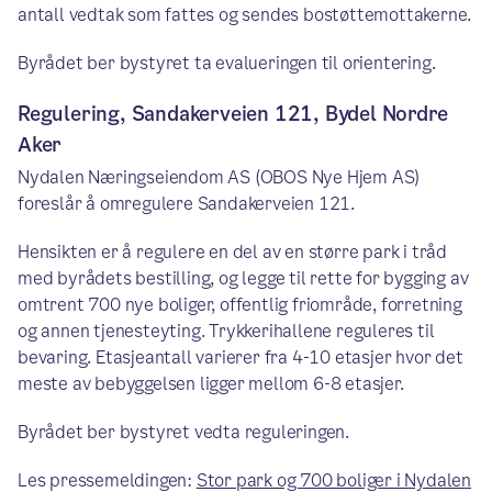
antall vedtak som fattes og sendes bostøttemottakerne.
Byrådet ber bystyret ta evalueringen til orientering.
Regulering, Sandakerveien 121, Bydel Nordre
Aker
Nydalen Næringseiendom AS (OBOS Nye Hjem AS)
foreslår å omregulere Sandakerveien 121.
Hensikten er å regulere en del av en større park i tråd
med byrådets bestilling, og legge til rette for bygging av
omtrent 700 nye boliger, offentlig friområde, forretning
og annen tjenesteyting. Trykkerihallene reguleres til
bevaring. Etasjeantall varierer fra 4-10 etasjer hvor det
meste av bebyggelsen ligger mellom 6-8 etasjer.
Byrådet ber bystyret vedta reguleringen.
Les pressemeldingen:
Stor park og 700 boliger i Nydalen