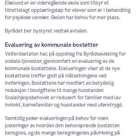
Eikelund er en videregående skole som tilbyr et
tilrettelagt opplæringsløp for elever som er i behandling
for psykiske vansker. Skolen har behov for mer plass.
Byrådet ber bystyret vedtak avtalen.
Evaluering av kommunale bostøtter
Velferdsetaten har, på oppdrag fra Byrådsavdeling for
sosiale tjenester, gjennomført en evaluering av de
kommunale bostøttene. Evalueringen viser at de nye
bostøttene treffer godt på målsetningene ved
innføringen. Bostøttene har medført en betydelig
reduksjon i boutgiftene til mange husstander.
Sosialhjelpsbehovet er redusert for familier med lav
inntekt, barnefamilier og husstander med uføretrygd.
Samtidig peker evalueringen på behov for noen
justeringer av hvordan den behovsprøvde bostøtten
beregnes, og de mange beregningenes påvirkning på