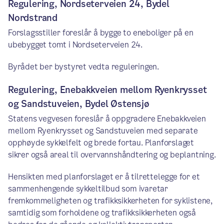
Regulering, Nordseterveien 24, Bydel
Nordstrand
Forslagsstiller foreslår å bygge to eneboliger på en
ubebygget tomt i Nordseterveien 24.
Byrådet ber bystyret vedta reguleringen.
Regulering, Enebakkveien mellom Ryenkrysset
og Sandstuveien, Bydel Østensjø
Statens vegvesen foreslår å oppgradere Enebakkveien
mellom Ryenkrysset og Sandstuveien med separate
opphøyde sykkelfelt og brede fortau. Planforslaget
sikrer også areal til overvannshåndtering og beplantning.
Hensikten med planforslaget er å tilrettelegge for et
sammenhengende sykkeltilbud som ivaretar
fremkommeligheten og trafikksikkerheten for syklistene,
samtidig som forholdene og trafikksikkerheten også