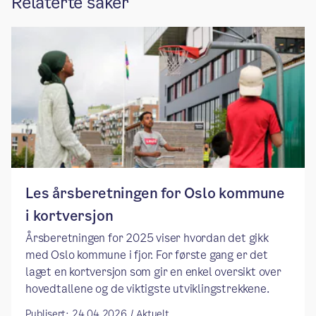
Relaterte saker
Les årsberetningen for Oslo kommune
i kortversjon
Årsberetningen for 2025 viser hvordan det gikk
med Oslo kommune i fjor. For første gang er det
laget en kortversjon som gir en enkel oversikt over
hovedtallene og de viktigste utviklingstrekkene.
Publisert: 24.04.2026 / Aktuelt