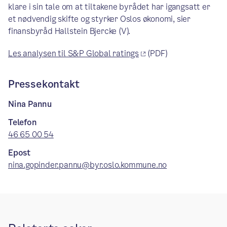
klare i sin tale om at tiltakene byrådet har igangsatt er
et nødvendig skifte og styrker Oslos økonomi, sier
finansbyråd Hallstein Bjercke (V).
Les analysen til S&P Global ratings
(PDF)
Pressekontakt
Nina Pannu
Telefon
46 65 00 54
Epost
nina.gopinder.pannu@byr.oslo.kommune.no