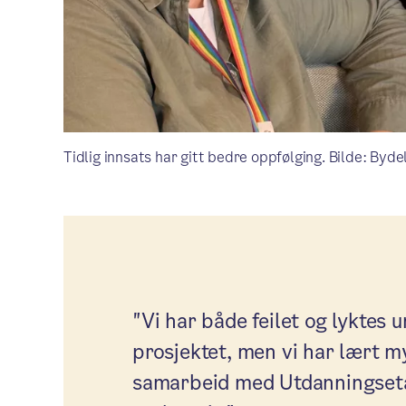
Tidlig innsats har gitt bedre oppfølging. Bilde: Byd
"Vi har både feilet og lyktes 
prosjektet, men vi har lært mye
samarbeid med Utdanningsetat