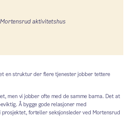
 Mortensrud aktivitetshus
 en struktur der flere tjenester jobber tettere
ektet, men vi jobber ofte med de samme barna. Det at
peviktig. Å bygge gode relasjoner med
 prosjektet, forteller seksjonsleder ved Mortensrud