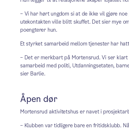
– Vi har hørt ungdom si at de ikke vil gjøre noe 
utekontakten ville blitt skuffet. Det sier mye om
poengterer hun.
Et styrket samarbeid mellom tjenester har hatt 
– Det er merkbart på Mortensrud. Vi ser klart 
samarbeid med politi, Utdanningsetaten, barnev
sier Barlie.
Åpen dør
Mortensrud aktivitetshus er navet i prosjektar
– Klubben var tidligere bare en fritidsklubb. N