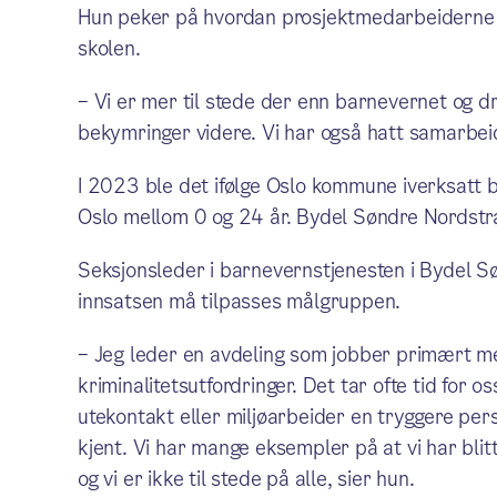
Hun peker på hvordan prosjektmedarbeiderne 
skolen.
– Vi er mer til stede der enn barnevernet og drø
bekymringer videre. Vi har også hatt samarbei
I 2023 ble det ifølge Oslo kommune iverksatt b
Oslo mellom 0 og 24 år. Bydel Søndre Nordstr
Seksjonsleder i barnevernstjenesten i Bydel 
innsatsen må tilpasses målgruppen.
– Jeg leder en avdeling som jobber primært m
kriminalitetsutfordringer. Det tar ofte tid for
utekontakt eller miljøarbeider en tryggere pers
kjent. Vi har mange eksempler på at vi har bl
og vi er ikke til stede på alle, sier hun.