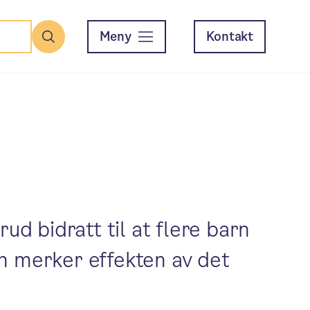
Meny
Kontakt
Søk
ud bidratt til at flere barn
rn merker effekten av det