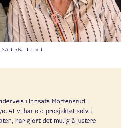
el Søndre Nordstrand.
underveis i Innsats Mortensrud-
. At vi har eid prosjektet selv, i
en, har gjort det mulig å justere