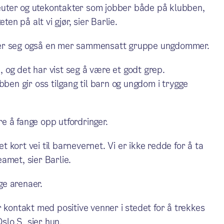
apeuter og utekontakter som jobber både på klubben,
ten på alt vi gjør, sier Barlie.
ker seg også en mer sammensatt gruppe ungdommer.
n, og det har vist seg å være et godt grep.
n gir oss tilgang til barn og ungdom i trygge
e å fange opp utfordringer.
kort vei til barnevernet. Vi er ikke redde for å ta
amet, sier Barlie.
ge arenaer.
 kontakt med positive venner i stedet for å trekkes
Oslo S, sier hun.