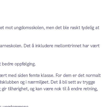
tet mot ungdomsskolen, men det ble raskt tydelig at
 barneskolen. Det å inkludere mellomtrinnet har vært
t bedre oppfølging.
ært med siden femte klasse. For dem er det normalt
sklubben og i nærmiljøet. Det å bli sett av trygge
gir tilhørighet, og kan være nok til å endre retning,
 hos ungdommene.