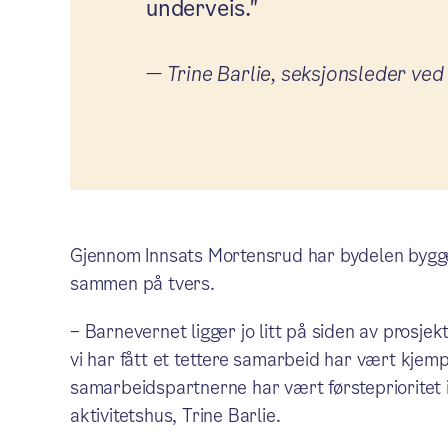
underveis."
—
Trine Barlie, seksjonsleder ved
Gjennom Innsats Mortensrud har bydelen bygget
sammen på tvers.
– Barnevernet ligger jo litt på siden av prosj
vi har fått et tettere samarbeid har vært kjem
samarbeidspartnerne har vært førsteprioritet i
aktivitetshus, Trine Barlie.