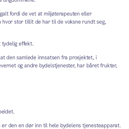
galt fordi de vet at miljøterapeuten eller
 hvor stor tillit de har til de voksne rundt seg,
tydelig effekt.
at den samlede innsatsen fra prosjektet, i
ernet og andre bydelstjenester, har båret frukter,
beidet.
å er den en dør inn til hele bydelens tjenesteapparat.