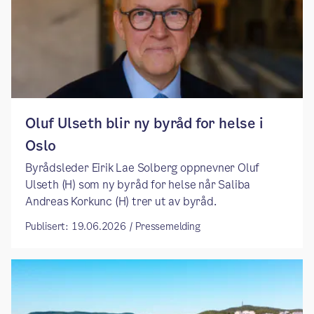
​​Oluf Ulseth blir ny byråd for helse i
Oslo ​
​​Byrådsleder Eirik Lae Solberg oppnevner Oluf
Ulseth (H) som ny byråd for helse når Saliba
Andreas Korkunc (H) trer ut av byråd. ​
Publisert: 19.06.2026 / Pressemelding