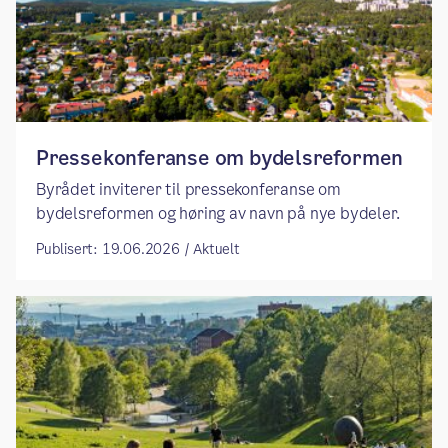
Pressekonferanse om bydelsreformen
Byrådet inviterer til pressekonferanse om
bydelsreformen og høring av navn på nye bydeler.
Publisert: 19.06.2026 / Aktuelt