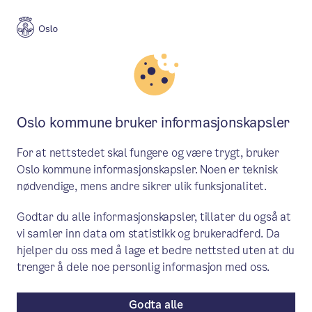
Aktuelt
Politikk
Oslo kommune bruker informasjonskapsler
Oslobudsjettet 2021: Oslo vil
For at nettstedet skal fungere og være trygt, bruker
ha enda mer IKT-kompetanse i
Oslo kommune informasjonskapsler. Noen er teknisk
nødvendige, mens andre sikrer ulik funksjonalitet.
«eget hus»
Godtar du alle informasjonskapsler, tillater du også at
Da pandemien kom, bidro det digitale
vi samler inn data om statistikk og brukeradferd. Da
utviklermiljøet i Oslo med nye systemer
hjelper du oss med å lage et bedre nettsted uten at du
trenger å dele noe personlig informasjon med oss.
som var viktig for smittevernarbeidet.
Byrådet vil satse mer på digitale
Godta alle