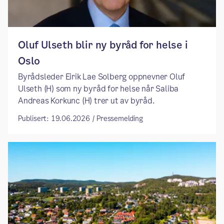
​​Oluf Ulseth blir ny byråd for helse i
Oslo ​
​​Byrådsleder Eirik Lae Solberg oppnevner Oluf
Ulseth (H) som ny byråd for helse når Saliba
Andreas Korkunc (H) trer ut av byråd. ​
Publisert: 19.06.2026 / Pressemelding