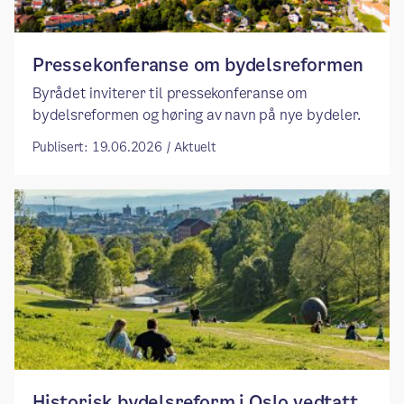
Pressekonferanse om bydelsreformen
Byrådet inviterer til pressekonferanse om
bydelsreformen og høring av navn på nye bydeler.
Publisert: 19.06.2026 / Aktuelt
​​Historisk bydelsreform i Oslo vedtatt​