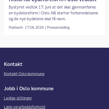
Bystyret vedtok 17. juni at det skal gjennomføres
en bydelsreform i Oslo. Nå starter forberedelsene
og de nye bydelene skal få navn.
Publisert: 17.06.2026 / Pressemelding
Kontakt
Kontakt Oslo kommune
Jobb i Oslo kommune
Ledige stillinger
Lønn og arbeidsforhold