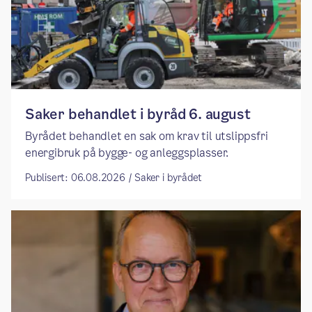
Saker behandlet i byråd 6. august
Byrådet behandlet en sak om krav til utslippsfri
energibruk på bygge- og anleggsplasser.
Publisert: 06.08.2026 / Saker i byrådet