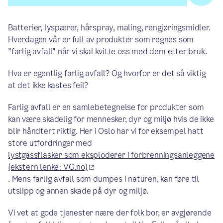
Batterier, lyspærer, hårspray, maling, rengjøringsmidler.
Hverdagen vår er full av produkter som regnes som
"farlig avfall" når vi skal kvitte oss med dem etter bruk.
Hva er egentlig farlig avfall? Og hvorfor er det så viktig
at det ikke kastes feil?
Farlig avfall er en samlebetegnelse for produkter som
kan være skadelig for mennesker, dyr og miljø hvis de ikke
blir håndtert riktig. Her i Oslo har vi for eksempel hatt
store utfordringer med
lystgassflasker som eksploderer i forbrenningsanleggene
(ekstern lenke: VG.no)
. Mens farlig avfall som dumpes i naturen, kan føre til
utslipp og annen skade på dyr og miljø.
Vi vet at gode tjenester nære der folk bor, er avgjørende