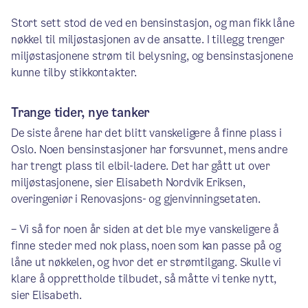
Stort sett stod de ved en bensinstasjon, og man fikk låne
nøkkel til miljøstasjonen av de ansatte. I tillegg trenger
miljøstasjonene strøm til belysning, og bensinstasjonene
kunne tilby stikkontakter.
Trange tider, nye tanker
De siste årene har det blitt vanskeligere å finne plass i
Oslo. Noen bensinstasjoner har forsvunnet, mens andre
har trengt plass til elbil-ladere. Det har gått ut over
miljøstasjonene, sier Elisabeth Nordvik Eriksen,
overingeniør i Renovasjons- og gjenvinningsetaten.
– Vi så for noen år siden at det ble mye vanskeligere å
finne steder med nok plass, noen som kan passe på og
låne ut nøkkelen, og hvor det er strømtilgang. Skulle vi
klare å opprettholde tilbudet, så måtte vi tenke nytt,
sier Elisabeth.