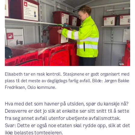
Elisabeth tar en rask kontroll. Stasjonene er godt organisert med
plass til det meste av dagligdags farlig avfall. Bilde: Jørgen Bakke
Fredriksen, Oslo kommune.
Hva med det som havner på utsiden, spør du kanskje nå?
Dessverre er det jo slik at enkelte ser sitt snitt til å sette
fra seg annet avfall utenfor ubetjente avfallsmottak.
Svar: Dette er også noe etaten skal rydde opp, slik at det
ikke belastes tomteeieren.