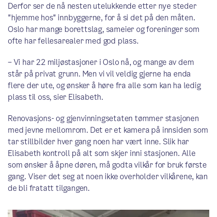
Derfor ser de nå nesten utelukkende etter nye steder
"hjemme hos" innbyggerne, for å si det på den måten.
Oslo har mange borettslag, sameier og foreninger som
ofte har fellesarealer med god plass.
– Vi har 22 miljøstasjoner i Oslo nå, og mange av dem
står på privat grunn. Men vi vil veldig gjerne ha enda
flere der ute, og ønsker å høre fra alle som kan ha ledig
plass til oss, sier Elisabeth.
Renovasjons- og gjenvinningsetaten tømmer stasjonen
med jevne mellomrom. Det er et kamera på innsiden som
tar stillbilder hver gang noen har vært inne. Slik har
Elisabeth kontroll på alt som skjer inni stasjonen. Alle
som ønsker å åpne døren, må godta vilkår for bruk første
gang. Viser det seg at noen ikke overholder vilkårene, kan
de bli fratatt tilgangen.