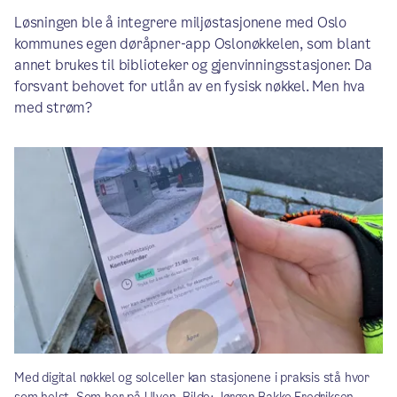
Løsningen ble å integrere miljøstasjonene med Oslo
kommunes egen døråpner-app Oslonøkkelen, som blant
annet brukes til biblioteker og gjenvinningsstasjoner. Da
forsvant behovet for utlån av en fysisk nøkkel. Men hva
med strøm?
Med digital nøkkel og solceller kan stasjonene i praksis stå hvor