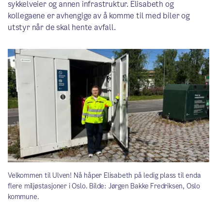
sykkelveier og annen infrastruktur. Elisabeth og
kollegaene er avhengige av å komme til med biler og
utstyr når de skal hente avfall.
Velkommen til Ulven! Nå håper Elisabeth på ledig plass til enda
flere miljøstasjoner i Oslo. Bilde: Jørgen Bakke Fredriksen, Oslo
kommune.