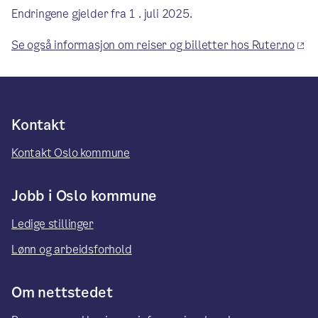
Endringene gjelder fra 1 . juli 2025.
Se også informasjon om reiser og billetter hos Ruter.no
Kontakt
Kontakt Oslo kommune
Jobb i Oslo kommune
Ledige stillinger
Lønn og arbeidsforhold
Om nettstedet