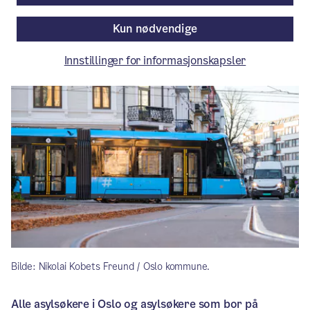
Kun nødvendige
Artikkelen er mer enn ett år gammel.
Innstillinger for informasjonskapsler
Bilde: Nikolai Kobets Freund / Oslo kommune.
Alle asylsøkere i Oslo og asylsøkere som bor på