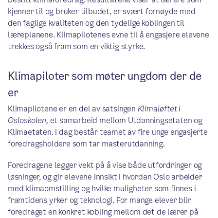
kjenner til og bruker tilbudet, er svært fornøyde med
den faglige kvaliteten og den tydelige koblingen til
læreplanene. Klimapilotenes evne til å engasjere elevene
trekkes også fram som en viktig styrke.
Klimapiloter som møter ungdom der de
er
Klimapilotene er en del av satsingen
Klimaløftet i
Osloskolen,
et samarbeid mellom Utdanningsetaten og
Klimaetaten. I dag består teamet av fire unge engasjerte
foredragsholdere som tar masterutdanning.
Foredragene legger vekt på å vise både utfordringer og
løsninger, og gir elevene innsikt i hvordan Oslo arbeider
med klimaomstilling og hvilke muligheter som finnes i
framtidens yrker og teknologi. For mange elever blir
foredraget en konkret kobling mellom det de lærer på