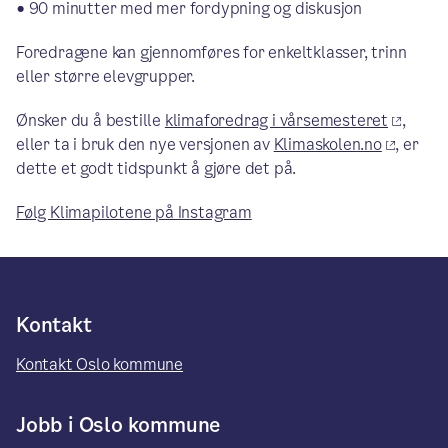
• 90 minutter med mer fordypning og diskusjon
Foredragene kan gjennomføres for enkeltklasser, trinn
eller større elevgrupper.
Ønsker du å bestille
klimaforedrag i vårsemesteret
,
eller ta i bruk den nye versjonen av
Klimaskolen.no
, er
dette et godt tidspunkt å gjøre det på.
Følg Klimapilotene på Instagram
Kontakt
Kontakt Oslo kommune
Jobb i Oslo kommune