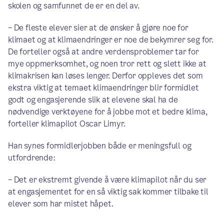
skolen og samfunnet de er en del av.
– De fleste elever sier at de ønsker å gjøre noe for
klimaet og at klimaendringer er noe de bekymrer seg for.
De forteller også at andre verdensproblemer tar for
mye oppmerksomhet, og noen tror rett og slett ikke at
klimakrisen kan løses lenger. Derfor oppleves det som
ekstra viktig at temaet klimaendringer blir formidlet
godt og engasjerende slik at elevene skal ha de
nødvendige verktøyene for å jobbe mot et bedre klima,
forteller klimapilot Oscar Limyr.
Han synes formidlerjobben både er meningsfull og
utfordrende:
– Det er ekstremt givende å være klimapilot når du ser
at engasjementet for en så viktig sak kommer tilbake til
elever som har mistet håpet.