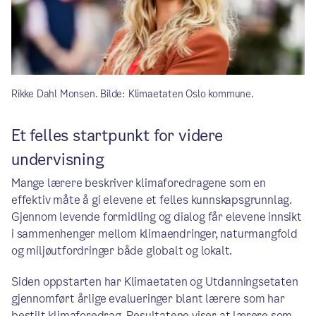
Rikke Dahl Monsen. Bilde: Klimaetaten Oslo kommune.
Et felles startpunkt for videre
undervisning
Mange lærere beskriver klimaforedragene som en
effektiv måte å gi elevene et felles kunnskapsgrunnlag.
Gjennom levende formidling og dialog får elevene innsikt
i sammenhenger mellom klimaendringer, naturmangfold
og miljøutfordringer både globalt og lokalt.
Siden oppstarten har Klimaetaten og Utdanningsetaten
gjennomført årlige evalueringer blant lærere som har
bestilt klimaforedrag. Resultatene viser at lærere som