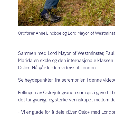
Ordfører Anne Lindboe og Lord Mayor of Westminst
Sammen med Lord Mayor of Westminster, Paul Di
Maridalen skole og den internasjonale klassen
Oslo». Nå går ferden videre til London.
Se høydepunkter fra seremonien i denne video
Fellingen av Oslo-julegranen som gis i gave ti
det langvarige og sterke vennskapet mellom de
- Vi er glade for å dele «Ever Oslo» med London