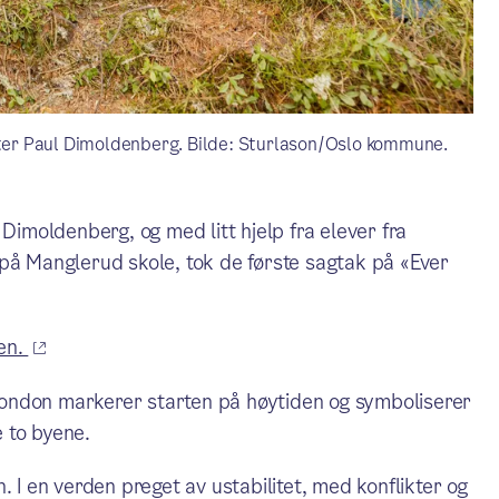
er Paul Dimoldenberg. Bilde: Sturlason/Oslo kommune.
moldenberg, og med litt hjelp fra elever fra
 på Manglerud skole, tok de første sagtak på «Ever
en.
l London markerer starten på høytiden og symboliserer
 to byene.
. I en verden preget av ustabilitet, med konflikter og