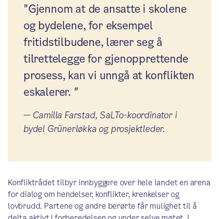
"Gjennom at de ansatte i skolene
og bydelene, for eksempel
fritidstilbudene, lærer seg å
tilrettelegge for gjenopprettende
prosess, kan vi unngå at konflikten
eskalerer. "
—
Camilla Farstad, SaLTo-koordinator i
bydel Grünerløkka og prosjektleder.
Konfliktrådet tilbyr innbyggere over hele landet en arena
for dialog om hendelser, konflikter, krenkelser og
lovbrudd. Partene og andre berørte får mulighet til å
delta aktivt i forberedelsen og under selve møtet. I