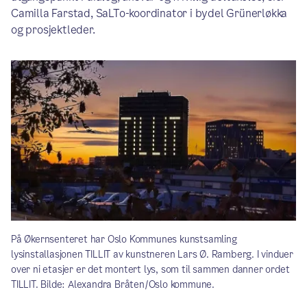
Camilla Farstad, SaLTo-koordinator i bydel Grünerløkka
og prosjektleder.
På Økernsenteret har Oslo Kommunes kunstsamling
lysinstallasjonen TILLIT av kunstneren Lars Ø. Ramberg. I vinduer
over ni etasjer er det montert lys, som til sammen danner ordet
TILLIT. Bilde: Alexandra Bråten/Oslo kommune.