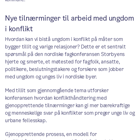
Nye tilnærminger til arbeid med ungdom
i konflikt
Hvordan kan vi bistå ungdom i konflikt på måter som
bygger tillit og varige relasjoner? Dette er et sentralt
spørsmål på den nordiske fagkonferansen Storbyens
hjerte og smerte, et møtested for fagfolk, ansatte,
politikere, beslutningstakere og forskere som jobber
med ungdom og unges liv i nordiske byer.
Med tillit som gjennomgående tema utforsker
konferansen hvordan konflikthåndtering med
gjenopprettende tilnærminger kan gi mer bærekraftige
og menneskelige svar på konflikter som preger unge liv og
urbane fellesskap.
Gjenopprettende prosess, en modell for