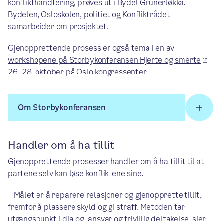
konflikthåndtering, prøves ut i Bydel Grünerløkka.
Bydelen, Osloskolen, politiet og Konfliktrådet
samarbeider om prosjektet.
Gjenopprettende prosess er også tema i en av
workshopene på Storbykonferansen Hjerte og smerte
26.-28. oktober på Oslo kongressenter.
Om Storbykonferansen
Handler om å ha tillit
Gjenopprettende prosesser handler om å ha tillit til at
partene selv kan løse konfliktene sine.
– Målet er å reparere relasjoner og gjenopprette tillit,
fremfor å plassere skyld og gi straff. Metoden tar
utgangspunkt i dialog, ansvar og frivillig deltakelse, sier