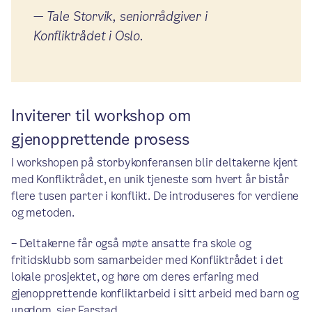
—
Tale Storvik, seniorrådgiver i
Konfliktrådet i Oslo.
Inviterer til workshop om
gjenopprettende prosess
I workshopen på storbykonferansen blir deltakerne kjent
med Konfliktrådet, en unik tjeneste som hvert år bistår
flere tusen parter i konflikt. De introduseres for verdiene
og metoden.
– Deltakerne får også møte ansatte fra skole og
fritidsklubb som samarbeider med Konfliktrådet i det
lokale prosjektet, og høre om deres erfaring med
gjenopprettende konfliktarbeid i sitt arbeid med barn og
ungdom, sier Farstad.