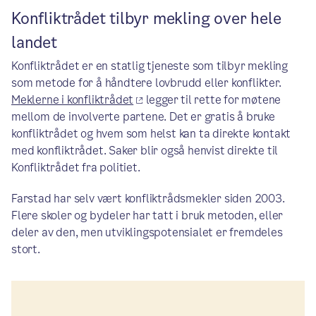
Konfliktrådet tilbyr mekling over hele
landet
Konfliktrådet er en statlig tjeneste som tilbyr mekling
som metode for å håndtere lovbrudd eller konflikter.
Meklerne i konfliktrådet
legger til rette for møtene
mellom de involverte partene. Det er gratis å bruke
konfliktrådet og hvem som helst kan ta direkte kontakt
med konfliktrådet. Saker blir også henvist direkte til
Konfliktrådet fra politiet.
Farstad har selv vært konfliktrådsmekler siden 2003.
Flere skoler og bydeler har tatt i bruk metoden, eller
deler av den, men utviklingspotensialet er fremdeles
stort.