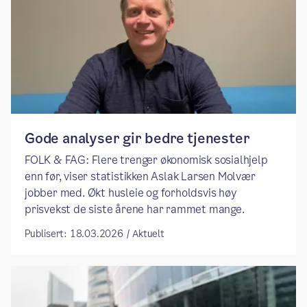
Gode analyser gir bedre tjenester
FOLK & FAG: Flere trenger økonomisk sosialhjelp
enn før, viser statistikken Aslak Larsen Molvær
jobber med. Økt husleie og forholdsvis høy
prisvekst de siste årene har rammet mange.
Publisert: 18.03.2026 / Aktuelt