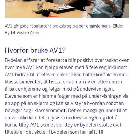
AV1 gir gode resultater i praksis og skaper engasjement. Bilde:
Bydel Vestre Aker.
Hvorfor bruke AV1?
Bydelen erfarer at foresatte blir positivt overrasket over
hvor mye AV1 kan hjelpe eleven med å føle seg inkludert.
AV1 bidrar til at eleven enklere kan holde kontakten med
klassekamerater, til tross for at man av en eller annen
årsak er hjemme og følger med på undervisningen.
Elevene som er hjemme følger med på undervisningen via
en app på en skjerm og kan selv styre hvordan roboten
beveger seg i klasserommet. Det er mange grunner til at
elever ikke kan delta fysisk i undervisningen og det å
kunne tilby AV1 som et verktøy er bydelen stolte av. I
tillegg er det skoler i bydelen som har gått til