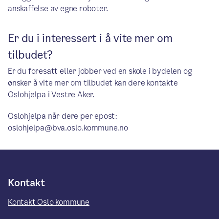
anskaffelse av egne roboter.
Er du i interessert i å vite mer om
tilbudet?
Er du foresatt eller jobber ved en skole i bydelen og
ønsker å vite mer om tilbudet kan dere kontakte
Oslohjelpa i Vestre Aker.
Oslohjelpa når dere per epost:
oslohjelpa@bva.oslo.kommune.no
Kontakt
Kontakt Oslo kommune