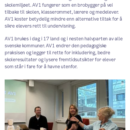
skolemiljøet. AV1 fungerer som en brobygger på vei
tilbake til skolen, klasserommet, lærere og medelever.
AV1 koster betydelig mindre enn alternative tiltak for å
sikre elevers rett til undervisning.
AV1 brukes i dag i 17 land og i nesten halvparten av alle
svenske kommuner. AV1 endrer den pedagogiske
praksisen og legger til rette for inkludering, bedre
skoleresultater og lysere fremtidsutsikter for elever
som står i fare for å havne utenfor.