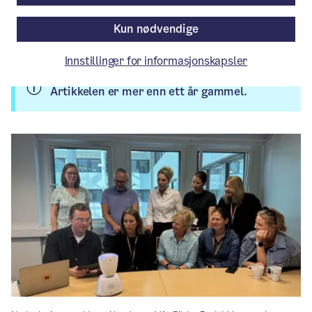
Aktuelt
/ Publisert: 07.08.2024 / 07.08.2024
Kun nødvendige
Av Bydel Vestre Aker
Innstillinger for informasjonskapsler
Artikkelen er mer enn ett år gammel.