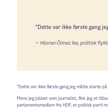
"Dette var ikke første gang je
—
Hüsran Ölmez Ike, politisk flyk
"Dette var ikke første gang jeg måtte starte på 
Mens jeg jobbet som journalist, fikk jeg et tilb
parlamentsmedlem fra HDP, et politisk parti re