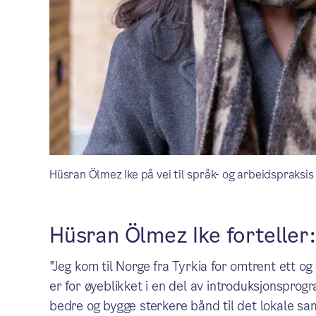
Hüsran Ölmez Ike på vei til språk- og arbeidspraksi
Hüsran Ölmez Ike forteller
"Jeg kom til Norge fra Tyrkia for omtrent ett og 
er for øyeblikket i en del av introduksjonspr
bedre og bygge sterkere bånd til det lokale s