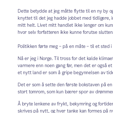
Dette betydde at jeg måtte flytte til en ny by o
knyttet til det jeg hadde jobbet med tidligere, i
mitt helt. Livet mitt handlet ikke lenger om kun
hvor selv forfatteren ikke kunne forutse slutten
Politikken førte meg – på en måte – til et sted i 
Nå er jeg i Norge. Til tross for det kalde klimae
varmere enn noen gang før, men det er også et s
et nytt land er som å gripe begynnelsen av tid
Det er som å sette den første bokstaven på en ny
stort tomrom, som kun bærer spor av drømmer o
Å bryte lenkene av frykt, bekymring og fortiden
skrives på nytt, og hver tanke kan formes på ny