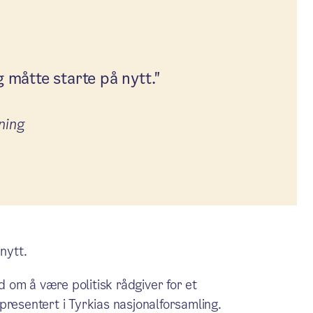
g måtte starte på nytt."
tning
nytt.
ud om å være politisk rådgiver for et
presentert i Tyrkias nasjonalforsamling.