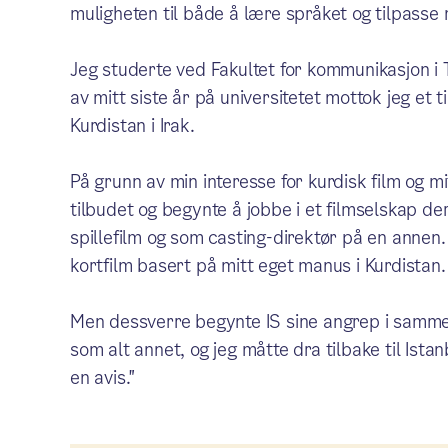
muligheten til både å lære språket og tilpasse
Jeg studerte ved Fakultet for kommunikasjon i Ty
av mitt siste år på universitetet mottok jeg et
Kurdistan i Irak.
På grunn av min interesse for kurdisk film og mi
tilbudet og begynte å jobbe i et filmselskap d
spillefilm og som casting-direktør på en annen. 
kortfilm basert på mitt eget manus i Kurdistan.
Men dessverre begynte IS sine angrep i samme 
som alt annet, og jeg måtte dra tilbake til Ista
en avis."