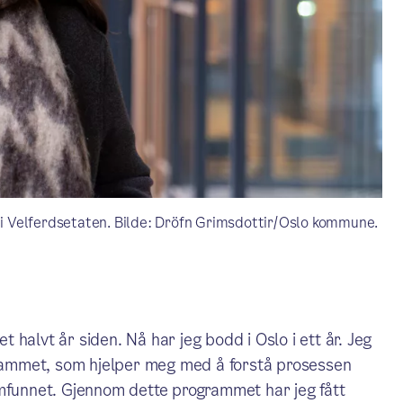
s i Velferdsetaten. Bilde: Dröfn Grimsdottir/Oslo kommune.
:
et halvt år siden. Nå har jeg bodd i Oslo i ett år. Jeg
ogrammet, som hjelper meg med å forstå prosessen
amfunnet. Gjennom dette programmet har jeg fått