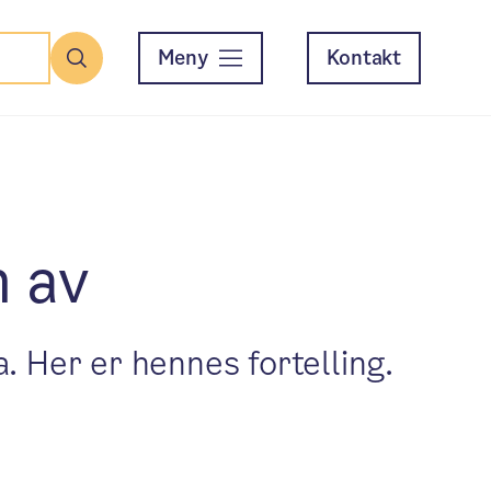
Meny
Kontakt
Søk
n av
a. Her er hennes fortelling.