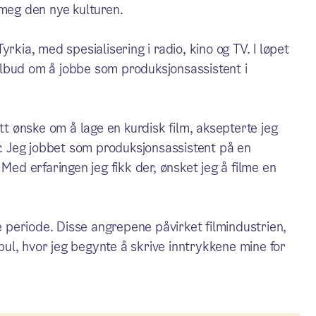
 meg den nye kulturen.
rkia, med spesialisering i radio, kino og TV. I løpet
 tilbud om å jobbe som produksjonsassistent i
tt ønske om å lage en kurdisk film, aksepterte jeg
er. Jeg jobbet som produksjonsassistent på en
Med erfaringen jeg fikk der, ønsket jeg å filme en
periode. Disse angrepene påvirket filmindustrien,
nbul, hvor jeg begynte å skrive inntrykkene mine for