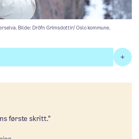
erselva. Bilde: Dröfn Grimsdottir/ Oslo kommune.
s første skritt."
tning