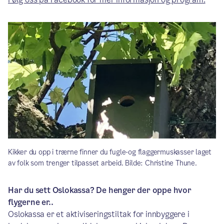
Kikker du opp i trærne finner du fugle-og flaggermuskasser laget
av folk som trenger tilpasset arbeid. Bilde: Christine Thune.
Har du sett Oslokassa? De henger der oppe hvor
flygerne er..
Oslokassa er et aktiviseringstiltak for innbyggere i