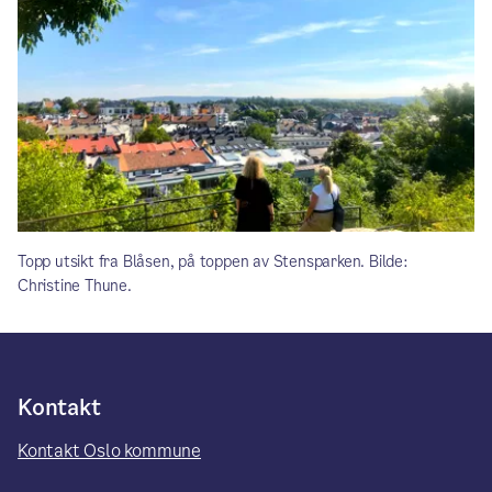
Topp utsikt fra Blåsen, på toppen av Stensparken. Bilde:
Christine Thune.
Kontakt
Kontakt Oslo kommune