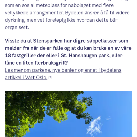
som en sosial møteplass for nabolaget med flere
vellykkede arrangementer. Bydelen ønsker å få til videre
dyrkning, men vet foreløpig ikke hvordan dette blir
organisert.
Visste du at Stensparken har digre søppelkasser som
melder fra når de er fulle og at du kan bruke en av våre
18 fastgriller der eller i St. Hanshaugen park, eller
låne en liten flerbruksgrill?
Les mer om parkene, nye benker og annet i bydelens
artikkel i Vårt Oslo.