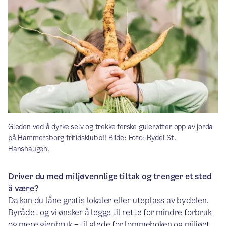
Gleden ved å dyrke selv og trekke ferske gulerøtter opp av jorda
på Hammersborg fritidsklubb!! Bilde: Foto: Bydel St.
Hanshaugen.
Driver du med miljøvennlige tiltak og trenger et sted
å være?
Da kan du låne gratis lokaler eller uteplass av bydelen.
Byrådet og vi ønsker å legge til rette for mindre forbruk
og mere gjenbruk – til glede for lommeboken og miljøet.