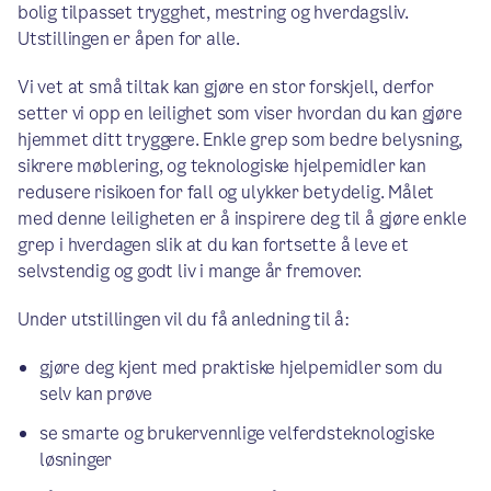
bolig tilpasset trygghet, mestring og hverdagsliv.
Utstillingen er åpen for alle.
Vi vet at små tiltak kan gjøre en stor forskjell, derfor
setter vi opp en leilighet som viser hvordan du kan gjøre
hjemmet ditt tryggere. Enkle grep som bedre belysning,
sikrere møblering, og teknologiske hjelpemidler kan
redusere risikoen for fall og ulykker betydelig. Målet
med denne leiligheten er å inspirere deg til å gjøre enkle
grep i hverdagen slik at du kan fortsette å leve et
selvstendig og godt liv i mange år fremover.
Under utstillingen vil du få anledning til å:
gjøre deg kjent med praktiske hjelpemidler som du
selv kan prøve
se smarte og brukervennlige velferdsteknologiske
løsninger