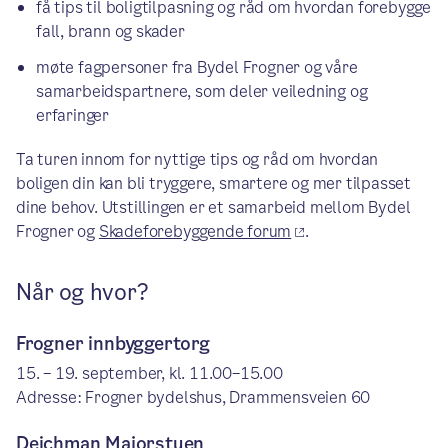
få tips til boligtilpasning og råd om hvordan forebygge
fall, brann og skader
møte fagpersoner fra Bydel Frogner og våre
samarbeidspartnere, som deler veiledning og
erfaringer
Ta turen innom for nyttige tips og råd om hvordan
boligen din kan bli tryggere, smartere og mer tilpasset
dine behov. Utstillingen er et samarbeid mellom Bydel
Frogner og
Skadeforebyggende forum
.
Når og hvor?
Frogner innbyggertorg
15. – 19. september, kl. 11.00–15.00
Adresse: Frogner bydelshus, Drammensveien 60
Deichman Majorstuen