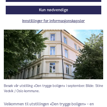
Aktuelt
/ Publisert: 29.08.2025
Kun nødvendige
Av Bydel Frogner
Innstillinger for informasjonskapsler
Besøk vår utstilling «Den trygge boligen» i september. Bilde: Stine
Vedvik / Oslo kommune.
Velkommen til utstillingen «Den trygge boligen» – en