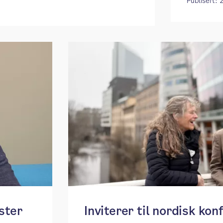
Publisert: 
ster
Inviterer til nordisk ko