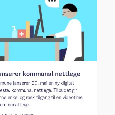
lanserer kommunal nettlege
mmune lanserer 20. mai en ny digital
neste: kommunal nettlege. Tilbudet gir
ne enkel og rask tilgang til en videotime
ommunal lege.​