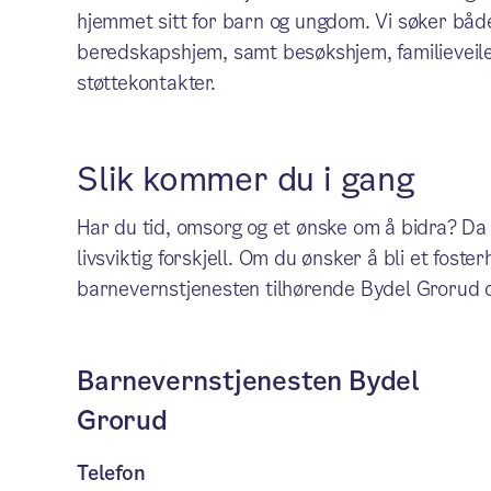
hjemmet sitt for barn og ungdom. Vi søker både
beredskapshjem, samt besøkshjem, familieveile
støttekontakter.
Slik kommer du i gang
Har du tid, omsorg og et ønske om å bidra? Da
livsviktig forskjell. Om du ønsker å bli et fos
barnevernstjenesten tilhørende Bydel Grorud d
Barnevernstjenesten Bydel
Grorud
Telefon