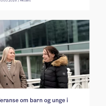
20.05.2026 / Aktuelt
nferanse om barn og unge i