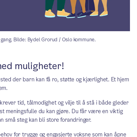
te gang. Bilde: Bydel Grorud / Oslo kommune.
med muligheter!
 sted der barn kan få ro, støtte og kjærlighet. Et hjem
dem.
krever tid, tålmodighet og vilje til å stå i både gleder
t meningsfulle du kan gjøre. Du får være en viktig
n små steg kan bli store forandringer.
behov for trygge og engasjerte voksne som kan åpne