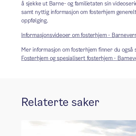
å sjekke ut Barne- og familietaten sin videoserie
samt nyttig informasjon om fosterhjem generelt
oppfølging.
Informasjonsvideoer om fosterhjem - Barnever
Mer informasjon om fosterhjem finner du også sk
Fosterhjem og spesialisert fosterhjem - Barne
Relaterte saker