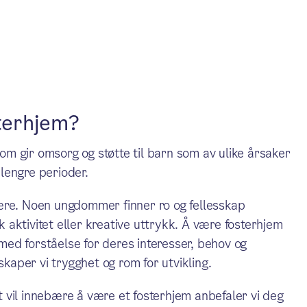
sterhjem?
som gir omsorg og støtte til barn som av ulike årsaker
 lengre perioder.
ære. Noen ungdommer finner ro og fellesskap
aktivitet eller kreative uttrykk. Å være fosterhjem
ed forståelse for deres interesser, behov og
skaper vi trygghet og rom for utvikling.
 vil innebære å være et fosterhjem anbefaler vi deg