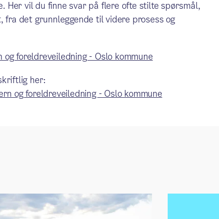
. Her vil du finne svar på flere ofte stilte spørsmål,
, fra det grunnleggende til videre prosess og
n og foreldreveiledning - Oslo kommune
riftlig her:
vern og foreldreveiledning - Oslo kommune