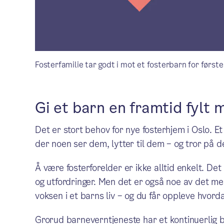
Fosterfamilie tar godt i mot et fosterbarn for førs
Gi et barn en framtid fylt 
Det er stort behov for nye fosterhjem i Oslo. Et
der noen ser dem, lytter til dem – og tror på 
Å være fosterforelder er ikke alltid enkelt. Det 
og utfordringer. Men det er også noe av det mes
voksen i et barns liv – og du får oppleve hvorda
Grorud barneverntjeneste har et kontinuerlig 