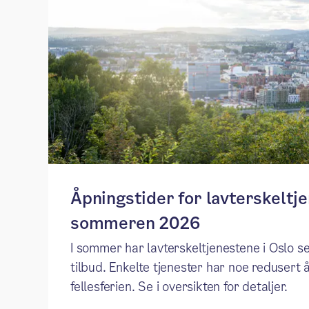
Åpningstider for lavterskeltj
sommeren 2026
I sommer har lavterskeltjenestene i Oslo se
tilbud. Enkelte tjenester har noe redusert å
fellesferien. Se i oversikten for detaljer.