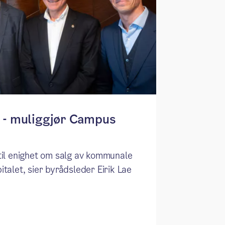
 - muliggjør Campus
til enighet om salg av kommunale
talet, sier byrådsleder Eirik Lae