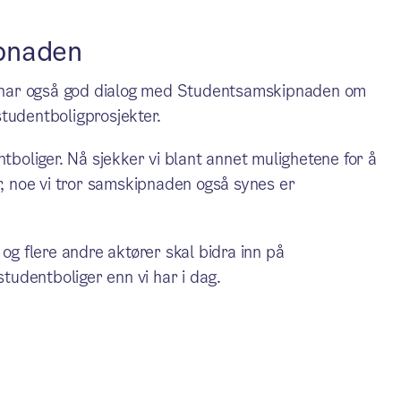
pnaden
 har også god dialog med Studentsamskipnaden om
tudentboligprosjekter.
ntboliger. Nå sjekker vi blant annet mulighetene for å
r, noe vi tror samskipnaden også synes er
 flere andre aktører skal bidra inn på
studentboliger enn vi har i dag.