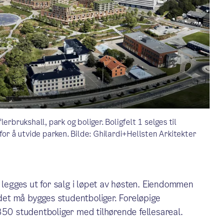
erbrukshall, park og boliger. Boligfelt 1 selges til
for å utvide parken. Bilde: Ghilardi+Hellsten Arkitekter
 legges ut for salg i løpet av høsten. Eiendommen
et må bygges studentboliger. Foreløpige
350 studentboliger med tilhørende fellesareal.