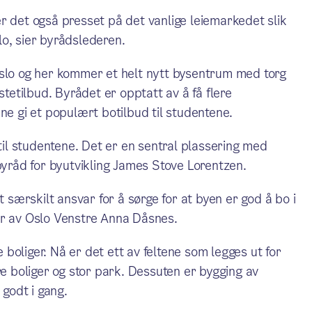
r det også presset på det vanlige leiemarkedet slik
slo, sier byrådslederen.
Oslo og her kommer et helt nytt bysentrum med torg
stetilbud. Byrådet er opptatt av å få flere
ne gi et populært botilbud til studentene.
 til studentene. Det er en sentral plassering med
byråd for byutvikling James Stove Lorentzen.
t særskilt ansvar for å sørge for at byen er god å bo i
er av Oslo Venstre Anna Dåsnes.
e boliger. Nå er det ett av feltene som legges ut for
re boliger og stor park. Dessuten er bygging av
godt i gang.