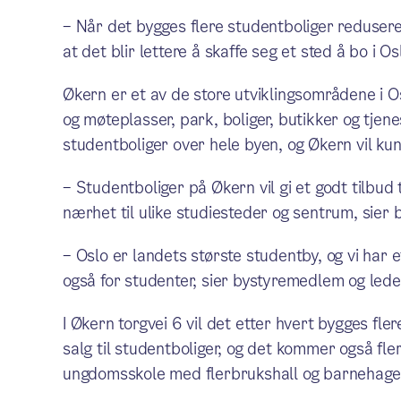
– Når det bygges flere studentboliger redusere
at det blir lettere å skaffe seg et sted å bo i O
Økern er et av de store utviklingsområdene i 
og møteplasser, park, boliger, butikker og tjene
studentboliger over hele byen, og Økern vil kun
– Studentboliger på Økern vil gi et godt tilbud
nærhet til ulike studiesteder og sentrum, sier 
– Oslo er landets største studentby, og vi har e
også for studenter, sier bystyremedlem og led
I Økern torgvei 6 vil det etter hvert bygges fler
salg til studentboliger, og det kommer også fle
ungdomsskole med flerbrukshall og barnehage 