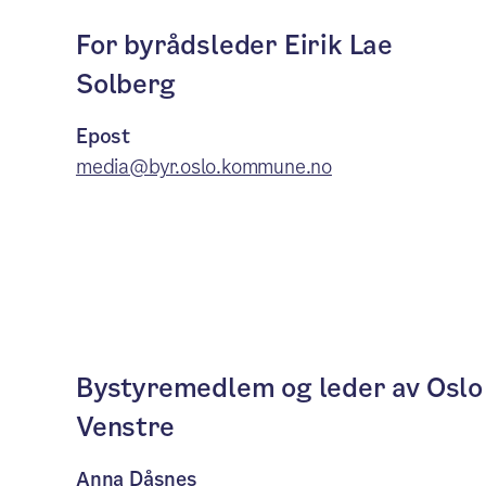
For byrådsleder Eirik Lae
Solberg
Epost
media@byr.oslo.kommune.no
Bystyremedlem og leder av Oslo
Venstre
Anna Dåsnes