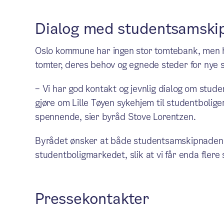
Dialog med studentsamski
Oslo kommune har ingen stor tomtebank, men
tomter, deres behov og egnede steder for nye s
– Vi har god kontakt og jevnlig dialog om stude
gjøre om Lille Tøyen sykehjem til studentbolige
spennende, sier byråd Stove Lorentzen.
Byrådet ønsker at både studentsamskipnaden og
studentboligmarkedet, slik at vi får enda flere 
Pressekontakter