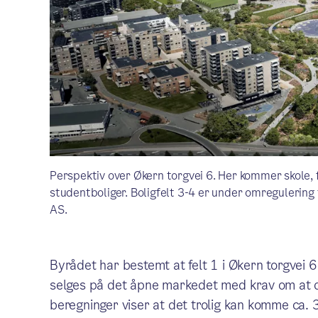
Perspektiv over Økern torgvei 6. Her kommer skole, fl
studentboliger. Boligfelt 3-4 er under omregulering 
AS.
Byrådet har bestemt at felt 1 i Økern torgvei 6
selges på det åpne markedet med krav om at d
beregninger viser at det trolig kan komme ca. 