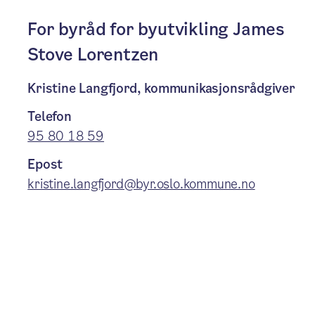
For byråd for byutvikling James
Stove Lorentzen
Kristine Langfjord, kommunikasjonsrådgiver
Telefon
95 80 18 59
Epost
kristine.langfjord@byr.oslo.kommune.no