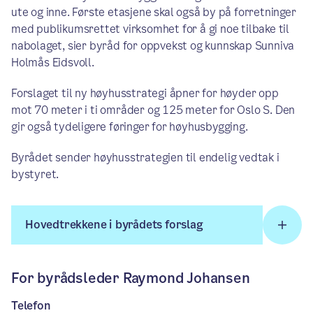
ute og inne. Første etasjene skal også by på forretninger
med publikumsrettet virksomhet for å gi noe tilbake til
nabolaget, sier byråd for oppvekst og kunnskap Sunniva
Holmås Eidsvoll.
Forslaget til ny høyhusstrategi åpner for høyder opp
mot 70 meter i ti områder og 125 meter for Oslo S. Den
gir også tydeligere føringer for høyhusbygging.
Byrådet sender høyhusstrategien til endelig vedtak i
bystyret.
Hovedtrekkene i byrådets forslag
For byrådsleder Raymond Johansen
Telefon