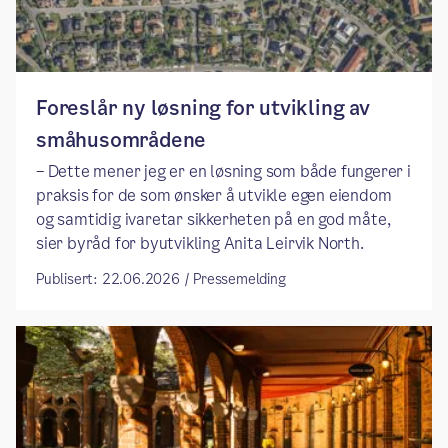
Foreslår ny løsning for utvikling av
småhusområdene
– Dette mener jeg er en løsning som både fungerer i
praksis for de som ønsker å utvikle egen eiendom
og samtidig ivaretar sikkerheten på en god måte,
sier byråd for byutvikling Anita Leirvik North.
Publisert: 22.06.2026 / Pressemelding