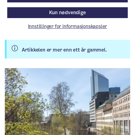
Raymond Johansen.
Kun nødvendige
Pressemelding
/ Publisert: 25.04.2023
Innstillinger for informasjonskapsler
Av Byrådsavdeling for byutvikling
Artikkelen er mer enn ett år gammel.