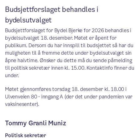
Budsjettforslaget behandles i
bydelsutvalget
Budsjettforslaget for Bydel Bjerke for 2026 behandles i
bydelsutvalget 18. desember. Møtet er åpent for
publikum. Dersom du har innspill til budsjettet så har du
muligheten til å fremme dette under bydelsutvalget sin
åpne halvtime. Ønsker du dette må du sende påmelding
til politisk sekretær innen kl. 15.00. Kontaktinfo finner du
under.
Møtet gjennomføres torsdag 18. desember kl. 18.00 i
Ulvenveien 80 - inngang A (der det under pandemien var
vaksinesenter).
Tommy Granli Muniz
Politisk sekretær