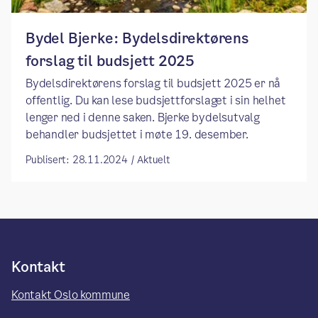
Bydel Bjerke: Bydelsdirektørens
forslag til budsjett 2025
Bydelsdirektørens forslag til budsjett 2025 er nå
offentlig. Du kan lese budsjettforslaget i sin helhet
lenger ned i denne saken. Bjerke bydelsutvalg
behandler budsjettet i møte 19. desember.
Publisert: 28.11.2024 / Aktuelt
Kontakt
Kontakt Oslo kommune