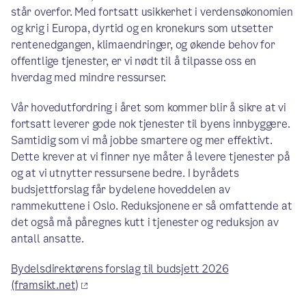
står overfor. Med fortsatt usikkerhet i verdensøkonomien
og krig i Europa, dyrtid og en kronekurs som utsetter
rentenedgangen, klimaendringer, og økende behov for
offentlige tjenester, er vi nødt til å tilpasse oss en
hverdag med mindre ressurser.
Vår hovedutfordring i året som kommer blir å sikre at vi
fortsatt leverer gode nok tjenester til byens innbyggere.
Samtidig som vi må jobbe smartere og mer effektivt.
Dette krever at vi finner nye måter å levere tjenester på
og at vi utnytter ressursene bedre. I byrådets
budsjettforslag får bydelene hoveddelen av
rammekuttene i Oslo. Reduksjonene er så omfattende at
det også må påregnes kutt i tjenester og reduksjon av
antall ansatte.
Bydelsdirektørens forslag til budsjett 2026
(framsikt.net)