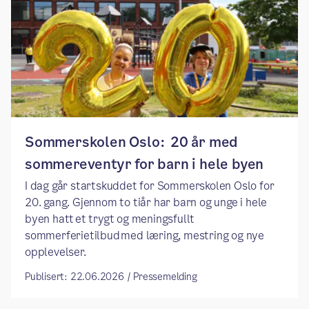
Sommerskolen Oslo: 20 år med
sommereventyr for barn i hele byen
I dag går startskuddet for Sommerskolen Oslo for
20. gang. Gjennom to tiår har barn og unge i hele
byen hatt et trygt og meningsfullt
sommerferietilbud med læring, mestring og nye
opplevelser.
Publisert: 22.06.2026 / Pressemelding