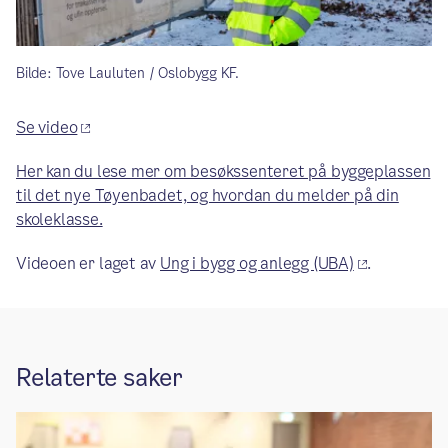
Bilde: Tove Lauluten / Oslobygg KF.
Se video
Her kan du lese mer om besøkssenteret på byggeplassen
til det nye Tøyenbadet, og hvordan du melder på din
skoleklasse.
Videoen er laget av
Ung i bygg og anlegg (UBA)
.
Relaterte saker