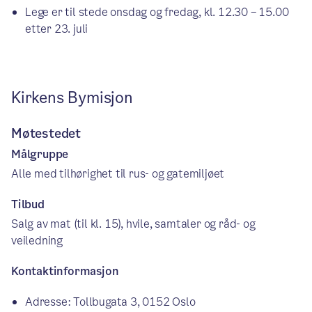
Lege er til stede onsdag og fredag, kl. 12.30 – 15.00
etter 23. juli
Kirkens Bymisjon
Møtestedet
Målgruppe
Alle med tilhørighet til rus- og gatemiljøet
Tilbud
Salg av mat (til kl. 15), hvile, samtaler og råd- og
veiledning
Kontaktinformasjon
Adresse: Tollbugata 3, 0152 Oslo