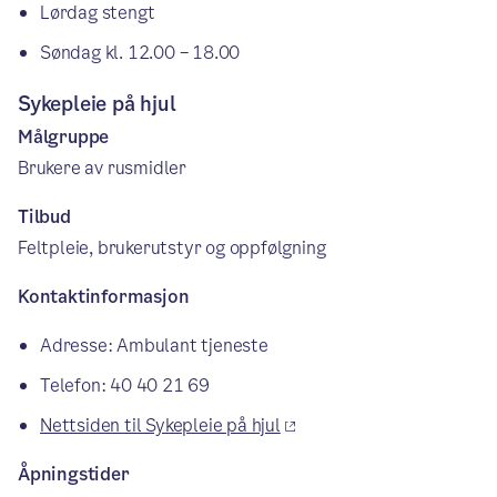
Lørdag stengt
Søndag kl. 12.00 – 18.00
Sykepleie på hjul
Målgruppe
Brukere av rusmidler
Tilbud
Feltpleie, brukerutstyr og oppfølgning
Kontaktinformasjon
Adresse: Ambulant tjeneste
Telefon: 40 40 21 69
Nettsiden til Sykepleie på hjul
Åpningstider