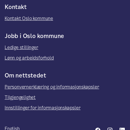
Kontakt
Kontakt Oslo kommune
Jobb i Oslo kommune
Ledige stillinger
Lønn og arbeidsforhold
Om nettstedet
Personvernerklæring og informasjonskapsler
Tilgjengelighet
Innstillinger for informasjonskapsler
English