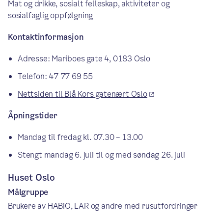
Mat og drikke, sosialt felleskap, aktiviteter og
sosialfaglig oppfølgning
Kontaktinformasjon
Adresse: Mariboes gate 4, 0183 Oslo
Telefon: 47 77 69 55
Nettsiden til Blå Kors gatenært Oslo
Åpningstider
Mandag til fredag kl. 07.30 – 13.00
Stengt mandag 6. juli til og med søndag 26. juli
Huset Oslo
Målgruppe
Brukere av HABiO, LAR og andre med rusutfordringer