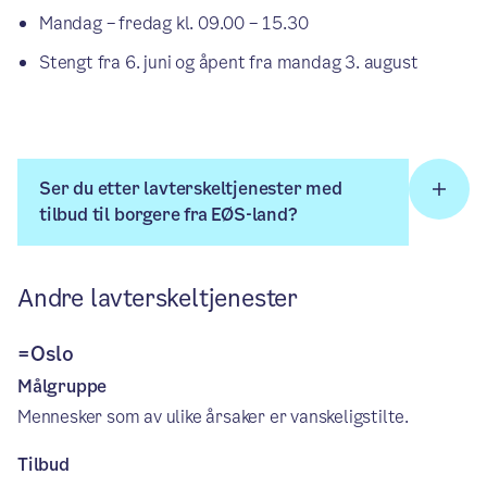
Mandag – fredag kl. 09.00 – 15.30
Stengt fra 6. juni og åpent fra mandag 3. august
Ser du etter lavterskeltjenester med
tilbud til borgere fra EØS-land?
Andre lavterskeltjenester
=Oslo
Målgruppe
Mennesker som av ulike årsaker er vanskeligstilte.
Tilbud