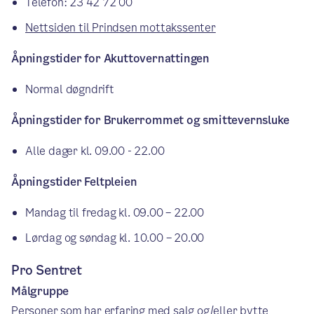
Telefon: 23 42 72 00
Nettsiden til Prindsen mottakssenter
Åpningstider for Akuttovernattingen
Normal døgndrift
Åpningstider for Brukerrommet og smittevernsluke
Alle dager kl. 09.00 - 22.00
Åpningstider Feltpleien
Mandag til fredag kl. 09.00 – 22.00
Lørdag og søndag kl. 10.00 – 20.00
Pro Sentret
Målgruppe
Personer som har erfaring med salg og/eller bytte