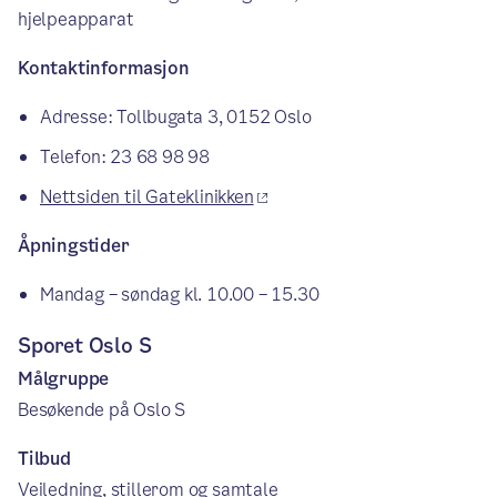
hjelpeapparat
Kontaktinformasjon
Adresse: Tollbugata 3, 0152 Oslo
Telefon: 23 68 98 98
Nettsiden til Gateklinikken
Åpningstider
Mandag – søndag kl. 10.00 – 15.30
Sporet Oslo S
Målgruppe
Besøkende på Oslo S
Tilbud
Veiledning, stillerom og samtale