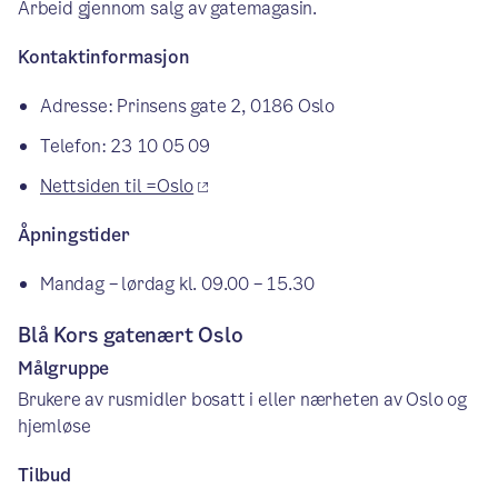
Arbeid gjennom salg av gatemagasin.
Kontaktinformasjon
Adresse: Prinsens gate 2, 0186 Oslo
Telefon: 23 10 05 09
Nettsiden til =Oslo
Åpningstider
Mandag – lørdag kl. 09.00 – 15.30
Blå Kors gatenært Oslo
Målgruppe
Brukere av rusmidler bosatt i eller nærheten av Oslo og
hjemløse
Tilbud