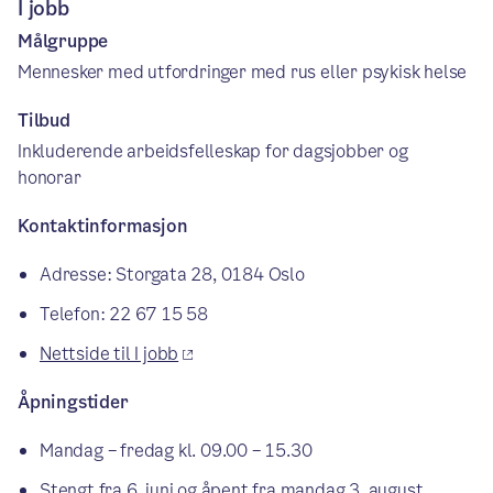
I jobb
Målgruppe
Mennesker med utfordringer med rus eller psykisk helse
Tilbud
Inkluderende arbeidsfelleskap for dagsjobber og
honorar
Kontaktinformasjon
Adresse: Storgata 28, 0184 Oslo
Telefon: 22 67 15 58
Nettside til I jobb
Åpningstider
Mandag – fredag kl. 09.00 – 15.30
Stengt fra 6. juni og åpent fra mandag 3. august