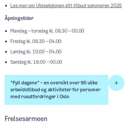
Les mer om Uteseksjonen sitt tilbud sommeren 2025
Åpningstider
Mandag – torsdag kl. 08.30 – 00.00
Fredag kl. 08.30 – 04.00
Lørdag kl. 10.00 – 04.00
Søndag kl. 16.00 – 00.00
"Fyll dagene" – en oversikt over 90 ulike
arbeidstilbud og aktiviteter for personer
med rusutfordringer i Oslo
Frelsesarmeen