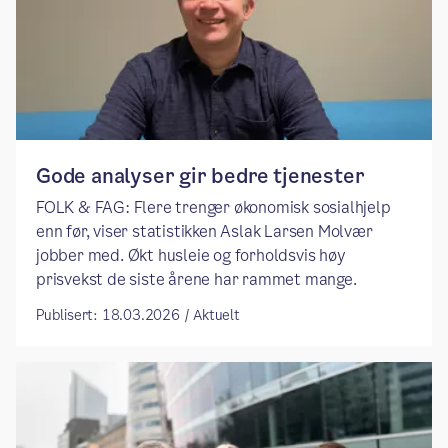
Gode analyser gir bedre tjenester
FOLK & FAG: Flere trenger økonomisk sosialhjelp
enn før, viser statistikken Aslak Larsen Molvær
jobber med. Økt husleie og forholdsvis høy
prisvekst de siste årene har rammet mange.
Publisert: 18.03.2026 / Aktuelt