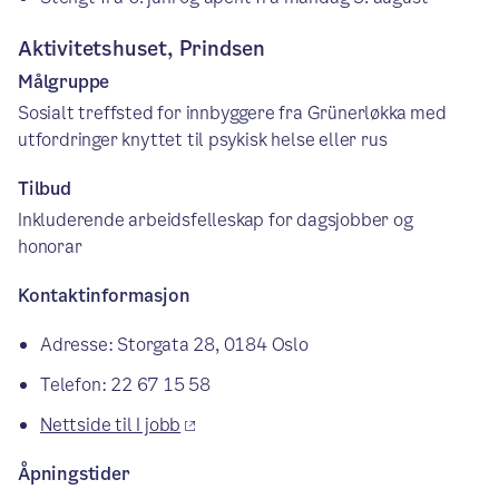
Aktivitetshuset, Prindsen
Målgruppe
Sosialt treffsted for innbyggere fra Grünerløkka med
utfordringer knyttet til psykisk helse eller rus
Tilbud
Inkluderende arbeidsfelleskap for dagsjobber og
honorar
Kontaktinformasjon
Adresse: Storgata 28, 0184 Oslo
Telefon: 22 67 15 58
Nettside til I jobb
Åpningstider